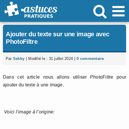
Passer
au
contenu
Ajouter du texte sur une image avec
PhotoFiltre
Par
Sebby
|
Modifié le : 31 juillet 2024
|
0 commentaire
Dans cet article nous allons utiliser PhotoFiltre pour
ajouter du texte à une image.
Voici l’image à l’origine: