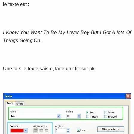
le texte est :
I Know You Want To Be My Lover Boy But I Got A lots Of
Things Going On.
Une fois le texte saisie, faite un clic sur ok