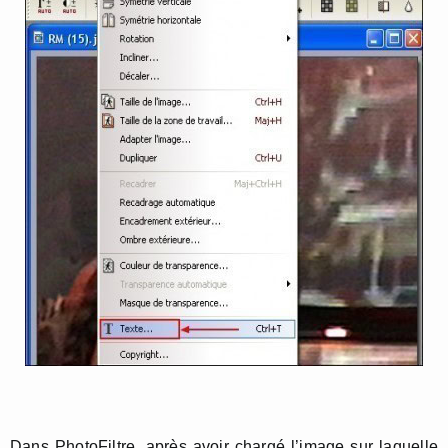
Dans PhotoFiltre, après avoir chargé l’image sur laquelle