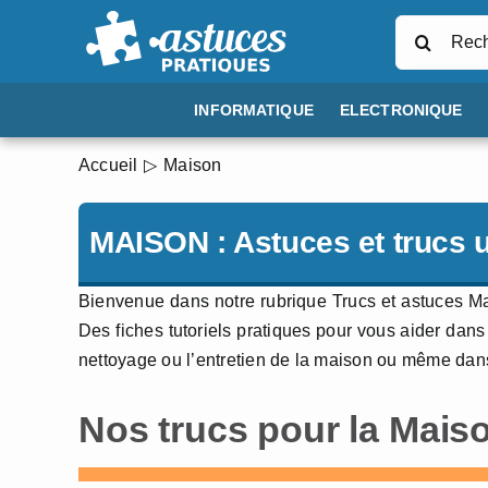
Passer
Rechercher
au
contenu
INFORMATIQUE
ELECTRONIQUE
Accueil
Maison
MAISON : Astuces et trucs u
Bienvenue dans notre rubrique Trucs et astuces Mais
Des fiches tutoriels pratiques pour vous aider dans
nettoyage ou l’entretien de la maison ou même da
Nos trucs pour la Maiso