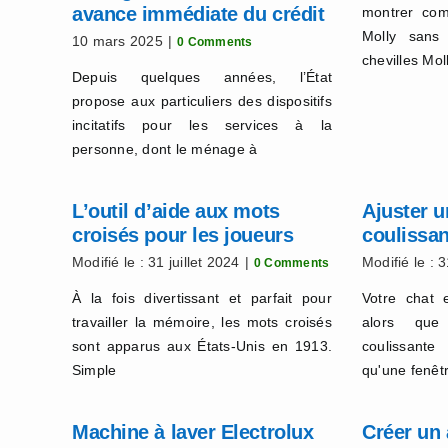
avance immédiate du crédit
montrer com
d’impôt
Molly sans
10 mars 2025
|
0 Comments
chevilles Mol
Depuis quelques années, l’État
propose aux particuliers des dispositifs
incitatifs pour les services à la
personne, dont le ménage à
L’outil d’aide aux mots
Ajuster u
croisés pour les joueurs
coulissan
ferme ma
Modifié le : 31 juillet 2024
|
Modifié le : 3
0 Comments
À la fois divertissant et parfait pour
Votre chat 
travailler la mémoire, les mots croisés
alors que 
sont apparus aux États-Unis en 1913.
coulissante
Simple
qu'une fenêt
Machine à laver Electrolux
Créer un 