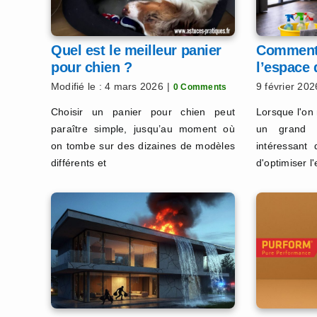
Quel est le meilleur panier
Comment 
pour chien ?
l’espace 
appartem
Modifié le : 4 mars 2026
|
9 février 202
0 Comments
Choisir un panier pour chien peut
Lorsque l'on
paraître simple, jusqu’au moment où
un grand l
on tombe sur des dizaines de modèles
intéressant
différents et
d'optimiser l