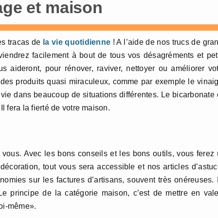
age et maison
les tracas de
la vie quotidienne
! A l’aide de nos trucs de gra
viendrez facilement à bout de tous vos désagréments et pet
 aideront, pour rénover, raviver, nettoyer ou améliorer vo
z des produits quasi miraculeux, comme par exemple le vinai
a vie dans beaucoup de situations différentes. Le bicarbonate
 fera la fierté de votre maison.
 vous. Avec les bons conseils et les bons outils, vous ferez
et décoration, tout vous sera accessible et nos articles d’astu
nomies sur les factures d’artisans, souvent très onéreuses.
Le principe de la catégorie maison, c’est de mettre en val
soi-même».