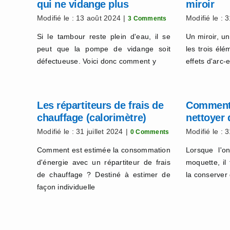
qui ne vidange plus
miroir
Modifié le : 13 août 2024
|
Modifié le : 3
3 Comments
Si le tambour reste plein d'eau, il se
Un miroir, un
peut que la pompe de vidange soit
les trois él
défectueuse. Voici donc comment y
effets d'arc-e
Les répartiteurs de frais de
Comment 
chauffage (calorimètre)
nettoyer 
Modifié le : 31 juillet 2024
|
Modifié le : 3
0 Comments
Comment est estimée la consommation
Lorsque l'o
d'énergie avec un répartiteur de frais
moquette, i
de chauffage ? Destiné à estimer de
la conserver
façon individuelle