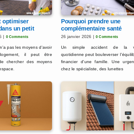
optimiser
Pourquoi prendre une
dans un petit
complémentaire santé
ent ?
(mutuelle) ?
6
|
26 janvier 2026
|
0 Comments
0 Comments
 n'a pas les moyens d'avoir
Un simple accident de la v
ogement, il peut être
quotidienne peut bouleverser l'équili
 de chercher des moyens
financier d'une famille. Une urge
'espace.
chez le spécialiste, des lunettes