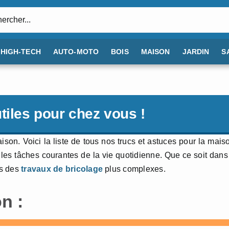
:
HIGH-TECH
AUTO-MOTO
BOIS
MAISON
JARDIN
S
tiles pour chez vous !
on. Voici la liste de tous nos trucs et astuces pour la mais
 les tâches courantes de la vie quotidienne. Que ce soit dans
ns des
travaux de bricolage
plus complexes.
n :