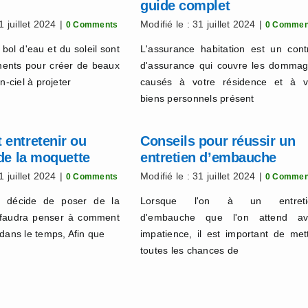
guide complet
1 juillet 2024
|
Modifié le : 31 juillet 2024
|
0 Comments
0 Commen
 bol d'eau et du soleil sont
L'assurance habitation est un cont
éments pour créer de beaux
d'assurance qui couvre les domma
n-ciel à projeter
causés à votre résidence et à 
biens personnels présent
entretenir ou
Conseils pour réussir un
de la moquette
entretien d’embauche
1 juillet 2024
|
Modifié le : 31 juillet 2024
|
0 Comments
0 Commen
n décide de poser de la
Lorsque l'on à un entreti
l faudra penser à comment
d'embauche que l'on attend av
 dans le temps, Afin que
impatience, il est important de met
toutes les chances de