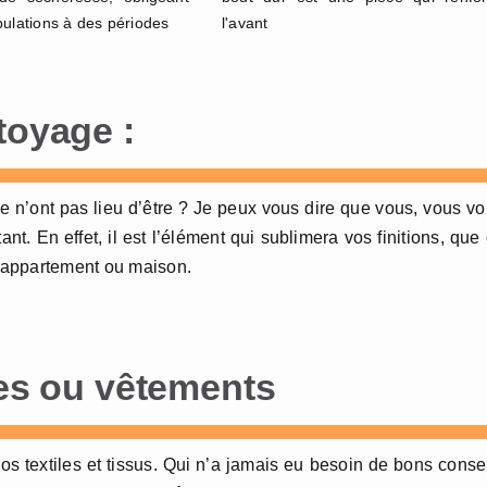
pulations à des périodes
l'avant
toyage :
 n’ont pas lieu d’être ? Je peux vous dire que vous, vous v
ant. En effet, il est l’élément qui sublimera vos finitions, que
e appartement ou maison.
les ou vêtements
s textiles et tissus. Qui n’a jamais eu besoin de bons conse