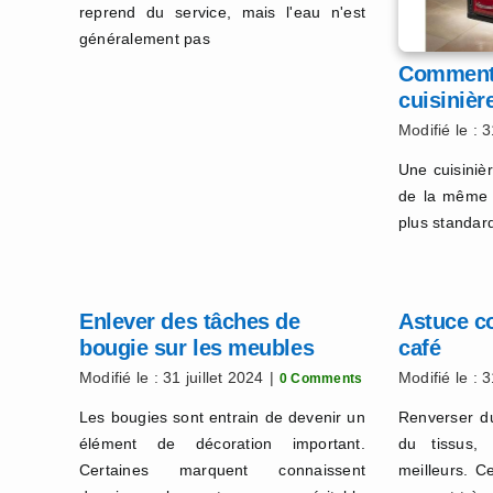
reprend du service, mais l'eau n'est
généralement pas
Comment 
cuisinièr
Modifié le : 3
Une cuisiniè
de la même 
plus standard
Enlever des tâches de
Astuce c
bougie sur les meubles
café
Modifié le : 31 juillet 2024
|
Modifié le : 3
0 Comments
Les bougies sont entrain de devenir un
Renverser d
élément de décoration important.
du tissus,
Certaines marquent connaissent
meilleurs. C