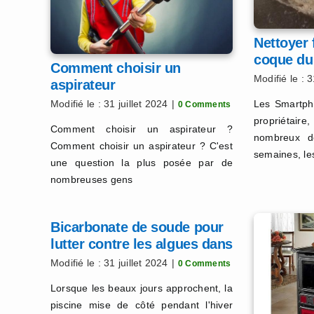
Nettoyer 
coque du
Comment choisir un
Modifié le : 3
aspirateur
Modifié le : 31 juillet 2024
|
Les Smartpho
0 Comments
propriétaire
Comment choisir un aspirateur ?
nombreux d
Comment choisir un aspirateur ? C'est
semaines, le
une question la plus posée par de
nombreuses gens
Bicarbonate de soude pour
lutter contre les algues dans
la piscine
Modifié le : 31 juillet 2024
|
0 Comments
Lorsque les beaux jours approchent, la
piscine mise de côté pendant l'hiver