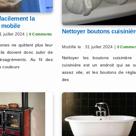
facilement la
 mobile
Nettoyer boutons cuisinièr
1 juillet 2024
|
0 Comments
nes ne quittent plus leur
Modifié le : 31 juillet 2024
|
0 Commen
, ils doivent donc subir de
Nettoyer les boutons cuisinière
ésagréments. Au fil des
cuisinière est un endroit qui se sa
s couleurs
assez vite, et les boutons de régl
des