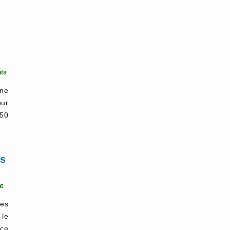
ts
une
our
150
es
t
es
 le
rce