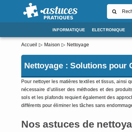
Passer
Rechercher
au
contenu
INFORMATIQUE
ELECTRONIQUE
Accueil
Maison
Nettoyage
Nettoyage : Solutions pour
Pour nettoyer les matières textiles et tissus, ainsi qu
nécessaire d’utiliser des méthodes et des produi
sols et les plafonds requiert également des appro
différents pour éliminer les tâches sans endommage
Nos astuces de nettoya