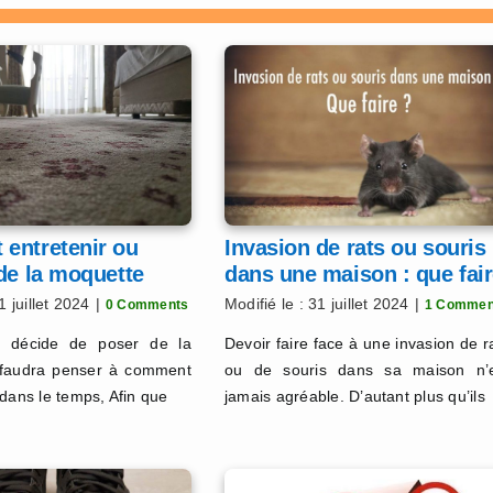
entretenir ou
Invasion de rats ou souris
de la moquette
dans une maison : que fai
?
1 juillet 2024
|
Modifié le : 31 juillet 2024
|
0 Comments
1 Commen
n décide de poser de la
Devoir faire face à une invasion de r
l faudra penser à comment
ou de souris dans sa maison n’
 dans le temps, Afin que
jamais agréable. D’autant plus qu’ils