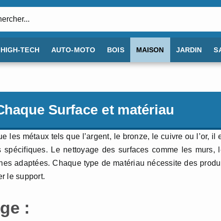
:
HIGH-TECH
AUTO-MOTO
BOIS
MAISON
JARDIN
S
 Chaque Surface et matériau
e les métaux tels que l’argent, le bronze, le cuivre ou l’or, il 
ts spécifiques. Le nettoyage des surfaces comme les murs, 
ches adaptées. Chaque type de matériau nécessite des produ
r le support.
ge :