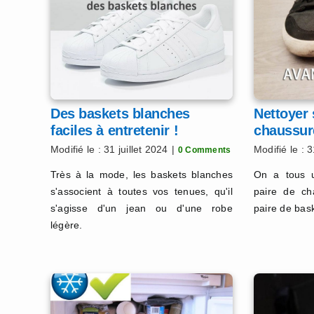
Des baskets blanches
Nettoyer
faciles à entretenir !
chaussur
Modifié le : 31 juillet 2024
|
Modifié le : 3
0 Comments
Très à la mode, les baskets blanches
On a tous u
s'associent à toutes vos tenues, qu'il
paire de c
s'agisse d'un jean ou d'une robe
paire de bas
légère.