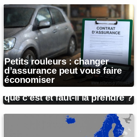
Petits rouleurs : changer
d’assurance peut vous faire
économiser
Assurance PNO : Qu’est-ce
que c’est et faut-il la prendre ?