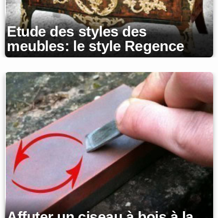
Etude des styles des
meubles: le style Regence
Affuter un ciseau à bois à la