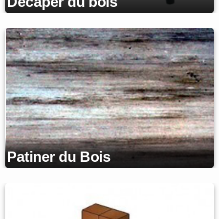
Décaper du bois
Patiner du Bois