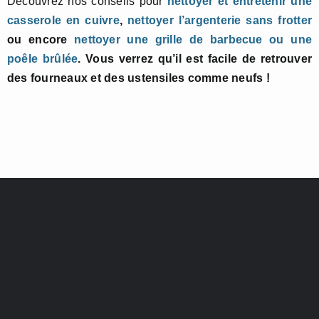
Découvrez nos conseils pour
nettoyer et entretenir une
casserole en cuivre
,
nettoyer l’argenterie sans frotter
ou encore
nettoyer une grille de barbecue ou une
poêle brûlée
. Vous verrez qu’il est facile de retrouver
des fourneaux et des ustensiles comme neufs !