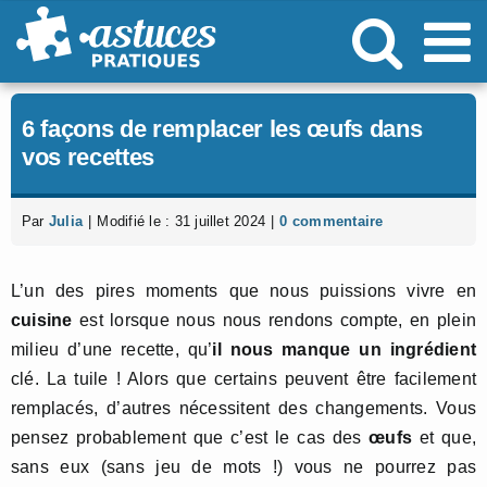
Passer
au
contenu
6 façons de remplacer les œufs dans
vos recettes
Par
Julia
|
Modifié le : 31 juillet 2024
|
0 commentaire
L’un des pires moments que nous puissions vivre en
cuisine
est lorsque nous nous rendons compte, en plein
milieu d’une recette, qu’
il nous manque
un i
ngrédient
clé. La tuile ! Alors que certains peuvent être facilement
remplacés, d’autres nécessitent des changements. Vous
pensez probablement que c’est le cas des
œufs
et que,
sans eux (sans jeu de mots !) vous ne pourrez pas