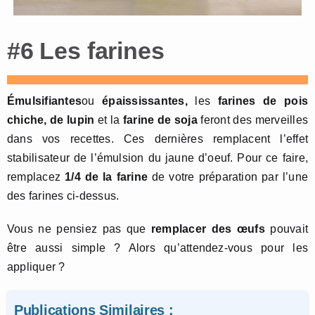
#6 Les farines
Émulsifiantes
ou
épaississantes,
les
farines de pois
chiche,
de lupin
et la
farine de soja
feront des merveilles
dans vos recettes. Ces dernières remplacent l’effet
stabilisateur de l’émulsion du jaune d’oeuf. Pour ce faire,
remplacez
1/4 de la farine
de votre préparation par l’une
des farines ci-dessus.
Vous ne pensiez pas que
remplacer des œufs
pouvait
être aussi simple ? Alors qu’attendez-vous pour les
appliquer ?
Publications Similaires :