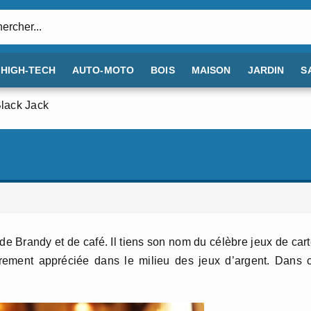
:
HIGH-TECH
AUTO-MOTO
BOIS
MAISON
JARDIN
S
Black Jack
ir de Brandy et de café. Il tiens son nom du célèbre jeux de car
ièrement appréciée dans le milieu des jeux d’argent. Dans 