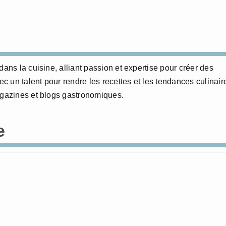
dans la cuisine, alliant passion et expertise pour créer des
 un talent pour rendre les recettes et les tendances culinair
agazines et blogs gastronomiques.
e