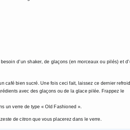
z besoin d’un shaker, de glaçons (en morceaux ou pilés) et d
afé bien sucré. Une fois ceci fait, laissez ce dernier refroidi
grédients avec des glaçons ou de la glace pilée. Frappez le
ans un verre de type « Old Fashioned ».
zeste de citron que vous placerez dans le verre.