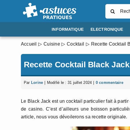
Passer
Rechercher
au
contenu
INFORMATIQUE
ELECTRONIQUE
Accueil
Cuisine
Cocktail
Recette Cocktail 
Recette Cocktail Black Jack
Par
Lorine
|
Modifié le : 31 juillet 2024
|
0 commentaire
Le Black Jack est un cocktail particulier fait à part
de casino. C’est d’ailleurs une boisson particul
article, nous vous dévoilerons sa recette originale.