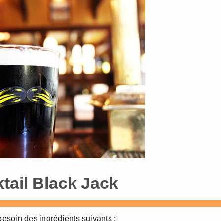
tail Black Jack
besoin des ingrédients suivants :