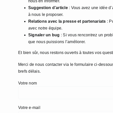
nous en informer.
Suggestion d’article
: Vous avez une idée d’a
à nous le proposer.
Relations avec la presse et partenariats
: P
avec notre équipe.
Signaler un bug
: Si vous rencontrez un probl
que nous puissions l’améliorer.
Et bien sûr, nous restons ouverts à toutes vos ques
Merci de nous contacter via le formulaire ci-desso
brefs délais.
Votre nom
Votre e-mail