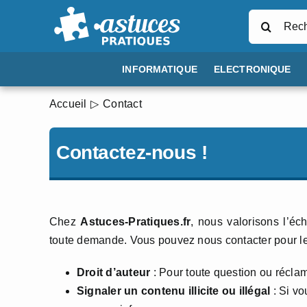
Passer
Rechercher
au
contenu
INFORMATIQUE
ELECTRONIQUE
Accueil
Contact
Contactez-nous !
Chez
Astuces-Pratiques.fr
, nous valorisons l’é
toute demande. Vous pouvez nous contacter pour le
Droit d’auteur
: Pour toute question ou réclam
Signaler un contenu illicite ou illégal
: Si vo