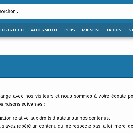
:
HIGH-TECH
AUTO-MOTO
BOIS
MAISON
JARDIN
S
change avec nos visiteurs et nous sommes à votre écoute p
s raisons suivantes :
ation relative aux droits d’auteur sur nos contenus.
us avez repéré un contenu qui ne respecte pas la loi, merci d