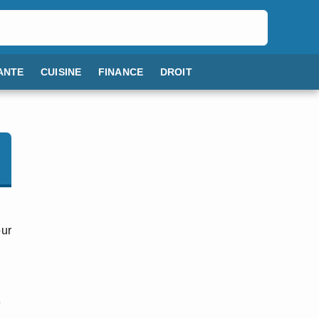
ANTE
CUISINE
FINANCE
DROIT
our
e