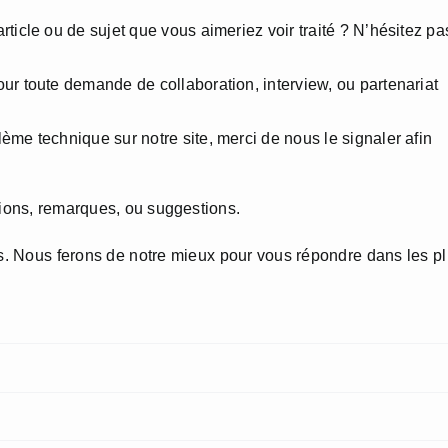
rticle ou de sujet que vous aimeriez voir traité ? N’hésitez pa
our toute demande de collaboration, interview, ou partenariat
ème technique sur notre site, merci de nous le signaler afin
tions, remarques, ou suggestions.
us. Nous ferons de notre mieux pour vous répondre dans les p