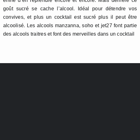
envie d’en reprendre encore et encore. Mais derrière ce
goût sucré se cache l’alcool. Idéal pour détendre vos
convives, et plus un cocktail est sucré plus il peut être
alcoolisé. Les alcools manzanna, soho et jet27 font partie
des alcools traitres et font des merveilles dans un cocktail