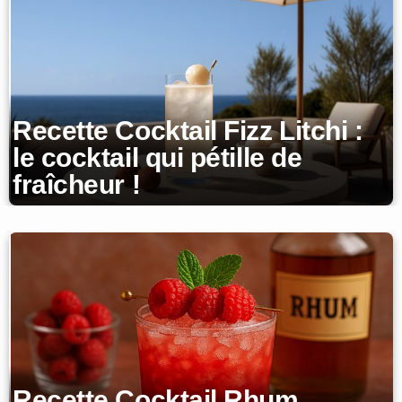
Recette Cocktail Fizz Litchi :
le cocktail qui pétille de
fraîcheur !
Recette Cocktail Rhum