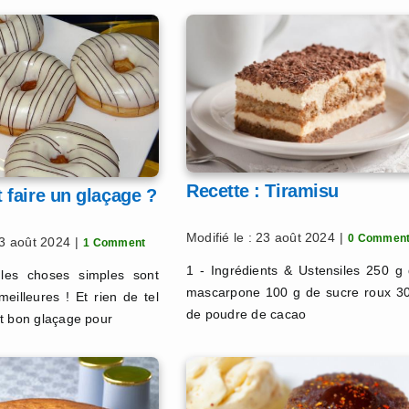
Recette : Tiramisu
faire un glaçage ?
Modifié le : 23 août 2024
|
0 Commen
23 août 2024
|
1 Comment
1 - Ingrédients & Ustensiles 250 g
 les choses simples sont
mascarpone 100 g de sucre roux 3
meilleures ! Et rien de tel
de poudre de cacao
t bon glaçage pour