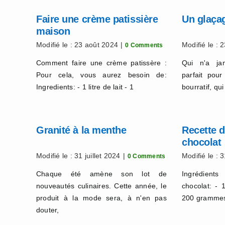
Faire une crème patissière
Un glaçag
maison
Modifié le : 23 août 2024
|
Modifié le : 
0 Comments
Comment faire une crème patissère :
Qui n'a ja
Pour cela, vous aurez besoin de:
parfait pou
Ingredients: - 1 litre de lait - 1
bourratif, qui
Granité à la menthe
Recette d
chocolat
Modifié le : 31 juillet 2024
|
Modifié le : 3
0 Comments
Chaque été amène son lot de
Ingrédien
nouveautés culinaires. Cette année, le
chocolat: -
produit à la mode sera, à n'en pas
200 grammes 
douter,