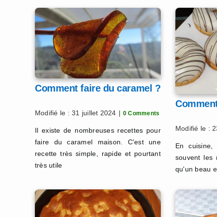
Comment faire du caramel ?
Comment 
Modifié le : 31 juillet 2024
|
0 Comments
Modifié le : 
Il existe de nombreuses recettes pour
faire du caramel maison. C'est une
En cuisine,
recette très simple, rapide et pourtant
souvent les 
très utile
qu'un beau e