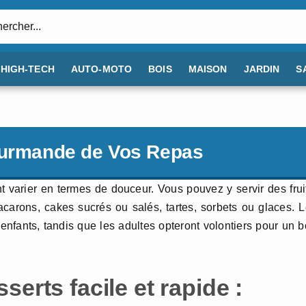
:
HIGH-TECH
AUTO-MOTO
BOIS
MAISON
JARDIN
S
Gourmande de Vos Repas
t varier en termes de douceur. Vous pouvez y servir des frui
macarons, cakes sucrés ou salés, tartes, sorbets ou glaces. 
enfants, tandis que les adultes opteront volontiers pour un 
erts facile et rapide :