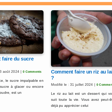
faire du sucre
Comment faire un riz au la
23 août 2024
|
0 Comments
?
ce, le sucre impalpable en
Modifié le : 31 juillet 2024
|
0 Commen
 sucre à glacer ou encore
poudre, est un
Le riz au lait est un dessert qui v
suit toute la vie. Vous avez peut-ê
déjà pu apprécier celui