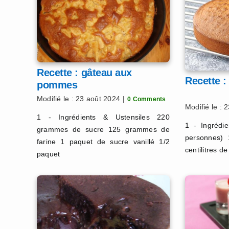
Recette : gâteau aux
Recette :
pommes
Modifié le : 23 août 2024
|
0 Comments
Modifié le : 
1 - Ingrédients & Ustensiles 220
1 - Ingrédi
grammes de sucre 125 grammes de
personnes) 
farine 1 paquet de sucre vanillé 1/2
centilitres d
paquet