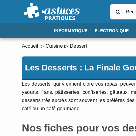
Passer
Rechercher
au
contenu
INFORMATIQUE
ELECTRONIQUE
Accueil
Cuisine
Dessert
Les Desserts : La Finale 
Les desserts, qui viennent clore vos repas, peuven
yaourts, flans, pâtisseries, confiseries, gâteaux, 
desserts très sucrés sont souvent les préférés des 
café ou un café gourmand.
Nos fiches pour vos dess