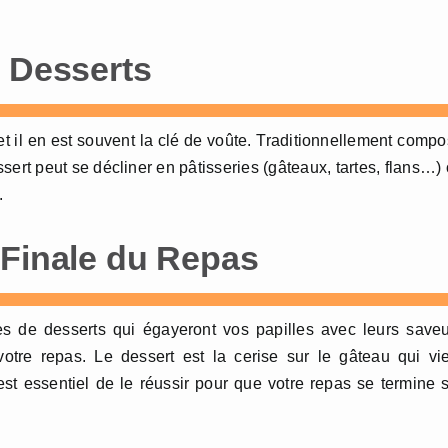
e Desserts
, et il en est souvent la clé de voûte. Traditionnellement comp
ssert peut se décliner en pâtisseries (gâteaux, tartes, flans…)
.
 Finale du Repas
es de desserts qui égayeront vos papilles avec leurs save
otre repas. Le dessert est la cerise sur le gâteau qui vi
st essentiel de le réussir pour que votre repas se termine 