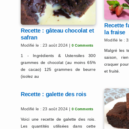
Recette f
Recette : gâteau chocolat et
la fraise
safran
Modifié le : 3
Modifié le : 23 août 2024
|
0 Comments
Malgré les t
1 - Ingrédients & Ustensiles 300
saison, ri
grammes de chocolat (au moins 65%
craquer pour
de cacao) 125 grammes de beurre
et fruité.
(isolez au
Recette : galette des rois
Modifié le : 23 août 2024
|
0 Comments
Voici une recette de galette des rois.
Les quantités utilisées dans cette