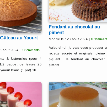
Fondant au chocolat au
piment
 Gâteau au Yaourt
Modifié le : 23 août 2024
|
0 Commen
Aujourd'hui, je vais vous proposer 
23 août 2024
|
0 Comments
recette sucrée et originale, pleine
ents & Ustensiles (pour 4
piquant : le fondant au chocolat
1/2 paquet de levure 20
piment.
e yaourt blanc (1 pot) 10