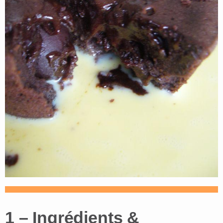
1 – Ingrédients &