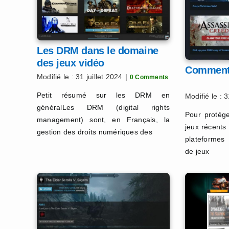
Les DRM dans le domaine
des jeux vidéo
Comment 
Modifié le : 31 juillet 2024
|
0 Comments
Petit résumé sur les DRM en
Modifié le : 3
généralLes DRM (digital rights
Pour protége
management) sont, en Français, la
jeux récents
gestion des droits numériques des
plateformes
de jeux