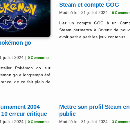
Steam et compte GOG
Modifié le : 31 juillet 2024
|
0 Commen
Lier un compte GOG à un Comp
Steam permettra à l'avenir de pouv
avoir petit à petit les jeux contenus
r pokémon go
1 juillet 2024
|
0 Comments
staller Pokémon go sur
kémon go à longtemps été
rance, de ce fait plein de
ournament 2004
Mettre son profil Steam en
0 erreur critique
public
1 juillet 2024
|
Modifié le : 31 juillet 2024
|
0 Comments
3 Commen