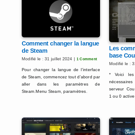
Comment changer la langue
Les comm
de Steam
base Cou
Modifié le : 31 juillet 2024
|
1 Comment
Modifié le : 3
Pour changer la langue de l'interface
* Voici l
de Steam, commencez tout d'abord par
nécessaires
aller dans les paramètres de
serveur Cou
Steam.Menu Steam, paramètres.
1 ou 0 active