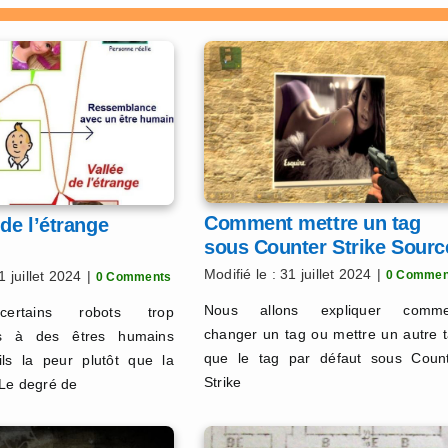
Comment mettre un tag
 de l’étrange
sous Counter Strike Sourc
Modifié le : 31 juillet 2024
|
1 juillet 2024
|
0 Commen
0 Comments
Nous allons expliquer comme
certains robots trop
changer un tag ou mettre un autre 
ts à des êtres humains
que le tag par défaut sous Coun
ils la peur plutôt que la
Strike
Le degré de