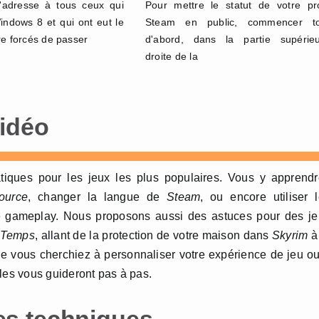
s'adresse à tous ceux qui
Pour mettre le statut de votre pro
ndows 8 et qui ont eut le
Steam en public, commencer to
re forcés de passer
d'abord, dans la partie supérie
droite de la
vidéo
atiques pour les jeux les plus populaires. Vous y apprend
ource
, changer la langue de
Steam
, ou encore utiliser 
 gameplay. Nous proposons aussi des astuces pour des je
u Temps
, allant de la protection de votre maison dans
Skyrim
à
ue vous cherchiez à personnaliser votre expérience de jeu o
les vous guideront pas à pas.