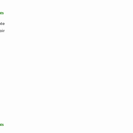
ts
te
oir
ts