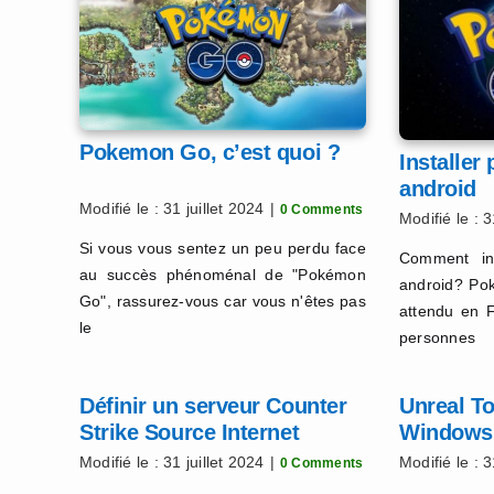
Pokemon Go, c’est quoi ?
Installe
android
Modifié le : 31 juillet 2024
|
0 Comments
Modifié le : 3
Si vous vous sentez un peu perdu face
Comment in
au succès phénoménal de "Pokémon
android? Po
Go", rassurez-vous car vous n'êtes pas
attendu en F
le
personnes
Définir un serveur Counter
Unreal T
Strike Source Internet
Windows 1
Modifié le : 31 juillet 2024
|
Modifié le : 3
0 Comments