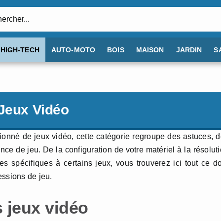
:
HIGH-TECH
AUTO-MOTO
BOIS
MAISON
JARDIN
S
 Jeux Vidéo
onné de jeux vidéo, cette catégorie regroupe des astuces, 
nce de jeu. De la configuration de votre matériel à la résolut
 spécifiques à certains jeux, vous trouverez ici tout ce d
essions de jeu.
 jeux vidéo