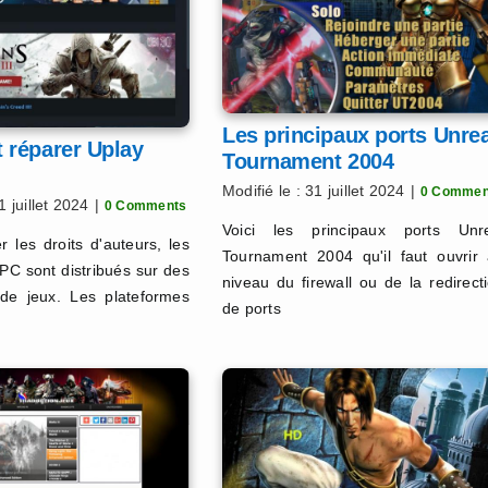
Les principaux ports Unrea
réparer Uplay
Tournament 2004
Modifié le : 31 juillet 2024
|
0 Commen
1 juillet 2024
|
0 Comments
Voici les principaux ports Unr
r les droits d'auteurs, les
Tournament 2004 qu'il faut ouvrir
 PC sont distribués sur des
niveau du firewall ou de la redirect
 de jeux. Les plateformes
de ports