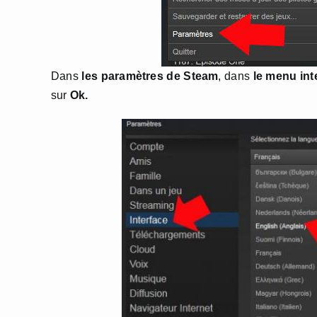
Dans
les paramètres de Steam
, dans
le menu int
sur
Ok.