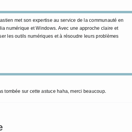
bastien met son expertise au service de la communauté en
édia numérique et Windows. Avec une approche claire et
triser les outils numériques et à résoudre leurs problèmes
 pas tombée sur cette astuce haha, merci beaucoup.
e