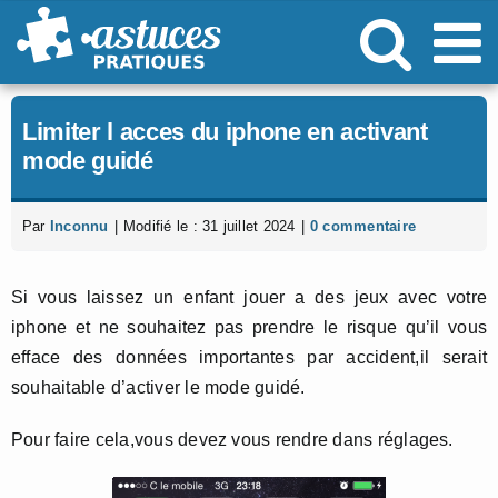
Passer
au
contenu
Limiter l acces du iphone en activant
mode guidé
Par
Inconnu
|
Modifié le : 31 juillet 2024
|
0 commentaire
Si vous laissez un enfant jouer a des jeux avec votre
iphone et ne souhaitez pas prendre le risque qu’il vous
efface des données importantes par accident,il serait
souhaitable d’activer le mode guidé.
Pour faire cela,vous devez vous rendre dans réglages.