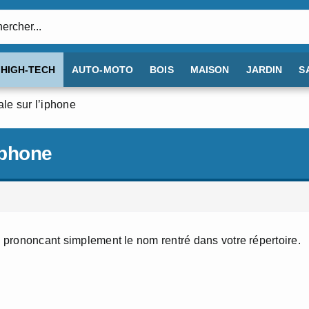
:
HIGH-TECH
AUTO-MOTO
BOIS
MAISON
JARDIN
S
e sur l’iphone
iphone
en prononcant simplement le nom rentré dans votre répertoire.