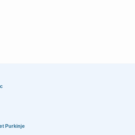
ac
et Purkinje