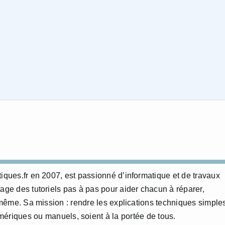
tiques.fr en 2007, est passionné d’informatique et de travaux
age des tutoriels pas à pas pour aider chacun à réparer,
i-même. Sa mission : rendre les explications techniques simple
numériques ou manuels, soient à la portée de tous.