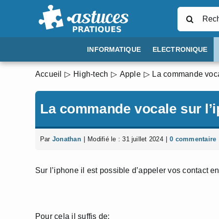
Passer
Rechercher
au
contenu
INFORMATIQUE
ELECTRONIQUE
Accueil
High-tech
Apple
La commande vocal
La commande vocale sur l’
Par
Jonathan
|
Modifié le : 31 juillet 2024
|
0 commentaire
Sur l’iphone il est possible d’appeler vos contact 
Pour cela il suffis de: