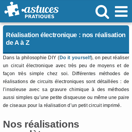
Passer
au
contenu
Réalisation électronique : nos réalisation
de A à Z
Dans la philosophie DIY (
Do it yourself
), on peut réaliser
un circuit électronique avec très peu de moyens et de
façon très simple chez soi. Différentes méthodes de
réalisations de circuits électroniques sont détaillées : de
l’insoleuse avec sa gravure chimique à des méthodes
aussi simples qu’une petite disqueuse ou même une paire
de ciseaux pour la réalisation d’un petit circuit imprimé.
Nos réalisations