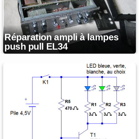
Réparation ampli à lampes
push pull EL34