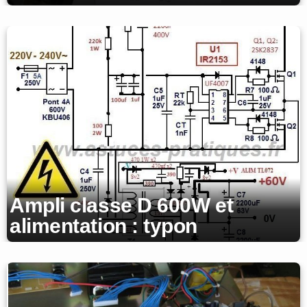
Ampli classe D 600W et
alimentation : typon