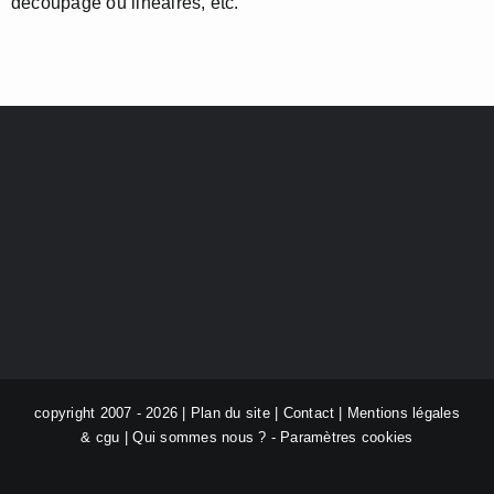
découpage ou linéaires, etc.
copyright 2007 - 2026 |
Plan du site
|
Contact
|
Mentions légales
& cgu
|
Qui sommes nous ?
-
Paramètres cookies