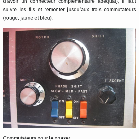
d’avoir un connecteur complémentaire adéquat), il faut
suivre les fils et remonter jusqu’aux trois commutateurs
(rouge, jaune et bleu).
Commutateurs pour le phaser