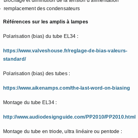
brochage et diminution de la tension d’alimentation
remplacement des condensateurs
Références sur les amplis à lampes
Polarisation (bias) du tube EL34 :
https://www.valveshouse.fr/reglage-de-bias-valeurs-
standard/
Polarisation (bias) des tubes :
https://www.aikenamps.com/the-last-word-on-biasing
Montage du tube EL34 :
http://www.audiodesignguide.com/PP2010/PP2010.html
Montage du tube en triode, ultra linéaire ou pentode :