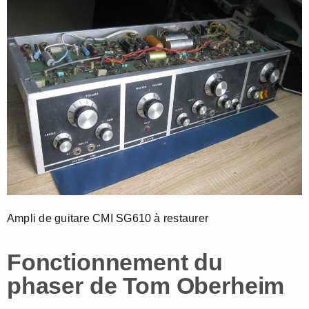
Ampli de guitare CMI SG610 à restaurer
Fonctionnement du
phaser de Tom Oberheim