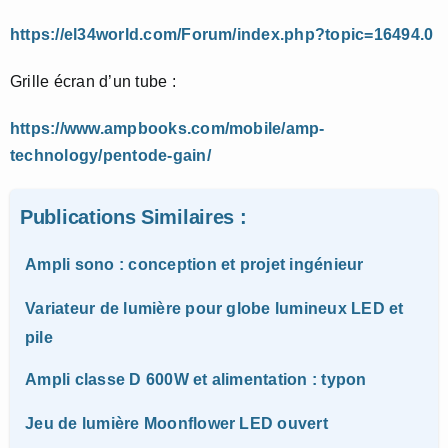
https://el34world.com/Forum/index.php?topic=16494.0
Grille écran d’un tube :
https://www.ampbooks.com/mobile/amp-
technology/pentode-gain/
Publications Similaires :
Ampli sono : conception et projet ingénieur
Variateur de lumière pour globe lumineux LED et
pile
Ampli classe D 600W et alimentation : typon
Jeu de lumière Moonflower LED ouvert