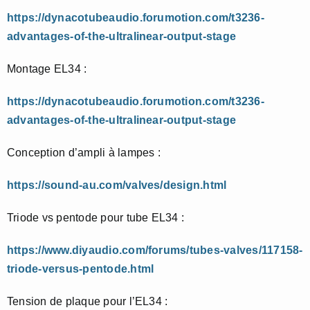
https://dynacotubeaudio.forumotion.com/t3236-
advantages-of-the-ultralinear-output-stage
Montage EL34 :
https://dynacotubeaudio.forumotion.com/t3236-
advantages-of-the-ultralinear-output-stage
Conception d’ampli à lampes :
https://sound-au.com/valves/design.html
Triode vs pentode pour tube EL34 :
https://www.diyaudio.com/forums/tubes-valves/117158-
triode-versus-pentode.html
Tension de plaque pour l’EL34 :