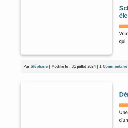
Sc
él
Voic
qui
Par
Stéphane
|
Modifié le : 31 juillet 2024
|
1 Commentaire
Dé
Une
d'un