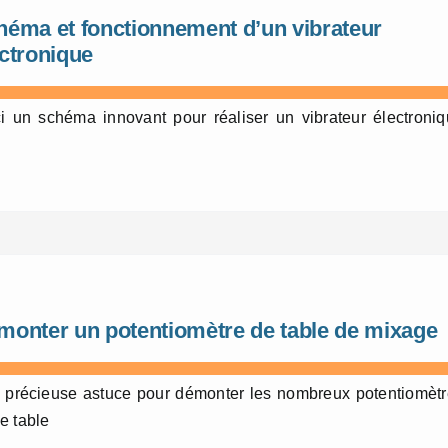
héma et fonctionnement d’un vibrateur
ectronique
i un schéma innovant pour réaliser un vibrateur électroni
monter un potentiomètre de table de mixage
 précieuse astuce pour démonter les nombreux potentiomèt
e table