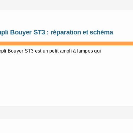
pli Bouyer ST3 : réparation et schéma
pli Bouyer ST3 est un petit ampli à lampes qui