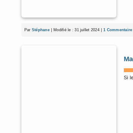
Par
Stéphane
|
Modifié le : 31 juillet 2024
|
1 Commentaire
Mac
Si l