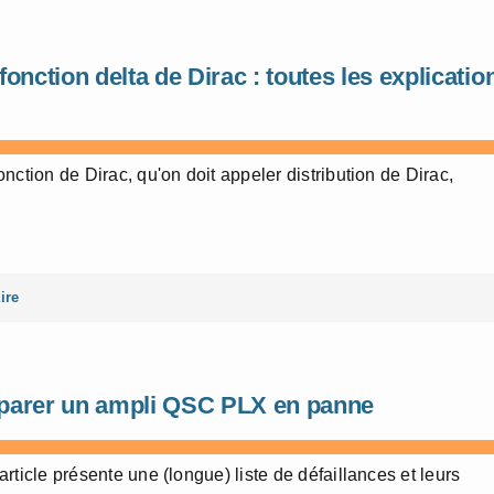
fonction delta de Dirac : toutes les explicatio
onction de Dirac, qu'on doit appeler distribution de Dirac,
ire
parer un ampli QSC PLX en panne
article présente une (longue) liste de défaillances et leurs