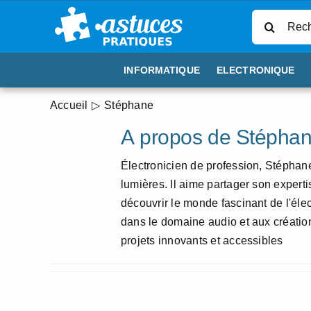
Passer
Rechercher
au
contenu
INFORMATIQUE
ELECTRONIQUE
Accueil
Stéphane
À propos de
Stépha
Électronicien de profession, Stéphane 
lumières. Il aime partager son experti
découvrir le monde fascinant de l'élec
dans le domaine audio et aux créations
projets innovants et accessibles