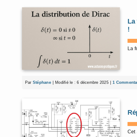
La 
!
La f
Par
Stéphane
|
Modifié le : 6 décembre 2025
|
1 Commenta
Ré
Cet 