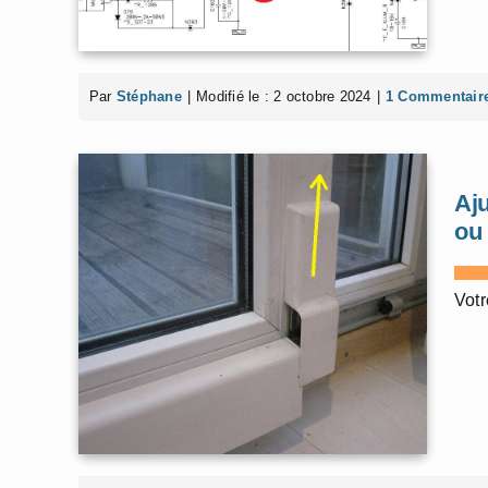
Par
Stéphane
|
Modifié le : 2 octobre 2024
|
1 Commentair
Aju
ou
Votr