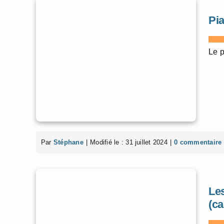
Pia
Le p
Par
Stéphane
|
Modifié le : 31 juillet 2024
|
0 commentaire
Les
(ca