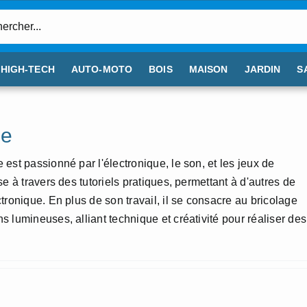
:
HIGH-TECH
AUTO-MOTO
BOIS
MAISON
JARDIN
S
ne
est passionné par l'électronique, le son, et les jeux de
se à travers des tutoriels pratiques, permettant à d'autres de
tronique. En plus de son travail, il se consacre au bricolage
 lumineuses, alliant technique et créativité pour réaliser des