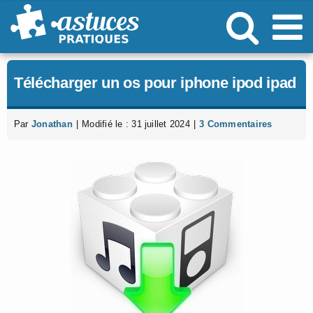
Passer
au
contenu
Télécharger un os pour iphone ipod ipad
Par
Jonathan
|
Modifié le : 31 juillet 2024
|
3 Commentaires