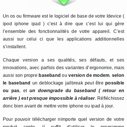
Un os ou firmware est le logiciel de base de votre Idevice (
ipod iphone ipad ) c’est à dire que c’est lui qui gère
l’ensemble des fonctionnalités de votre appareil. C’est
aussi sur celui ci que les applications additionnelles
s’installent.
Chaque version a ses qualités, ses défauts, et ses
innovations, avec parfois des variantes d’ergonomie, mais
aussi son propre
baseband
ou
version de modem
.
selon
le baseband
un deblockage jailbreak peut être
possible
ou pas
, et
un downgrade du baseband ( retour en
arrière ) est presque impossible à réaliser
. Réfléchissez
donc bien avant de mettre votre iphone ou ipad à jour.
Pour pouvoir télécharger nimporte quel version de votre
produit apple, il suffit d’utiliser le programme