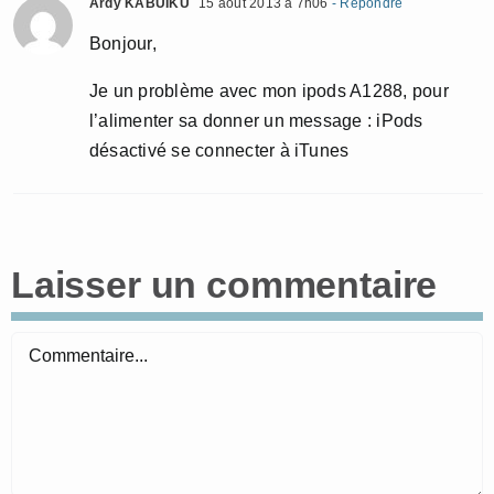
Ardy KABUIKU
15 août 2013 à 7h06
- Répondre
Bonjour,
Je un problème avec mon ipods A1288, pour
l’alimenter sa donner un message : iPods
désactivé se connecter à iTunes
Laisser un commentaire
Commentaire