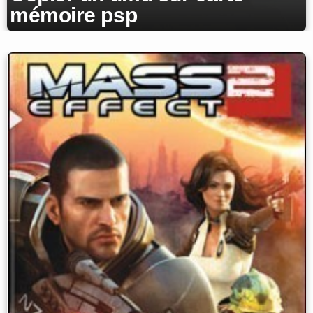
mémoire psp