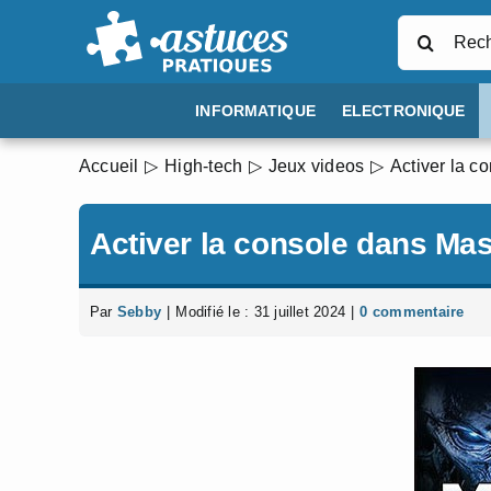
Passer
Rechercher
au
contenu
INFORMATIQUE
ELECTRONIQUE
Accueil
High-tech
Jeux videos
Activer la c
Activer la console dans Mas
Par
Sebby
|
Modifié le : 31 juillet 2024
|
0 commentaire