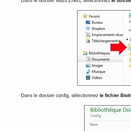
Dans le dossier Mass Effect, sélectionnez
le dossie
Dans le dossier config, sélectionnez
le fichier BioI