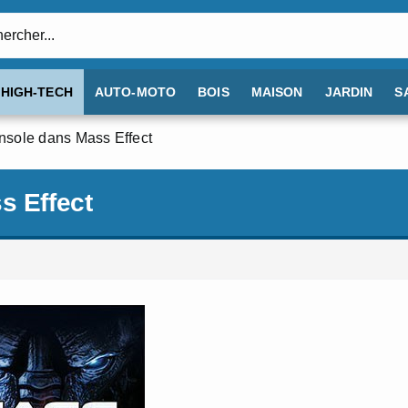
:
HIGH-TECH
AUTO-MOTO
BOIS
MAISON
JARDIN
S
onsole dans Mass Effect
s Effect