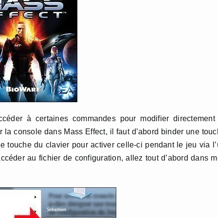
ccéder à certaines commandes pour modifier directement 
r la console dans Mass Effect, il faut d’abord binder une tou
e touche du clavier pour activer celle-ci pendant le jeu via l
ccéder au fichier de configuration, allez tout d’abord dans 