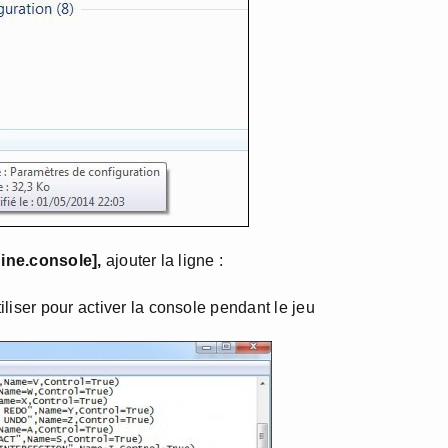
gine.console],
ajouter la ligne :
liser pour activer la console pendant le jeu