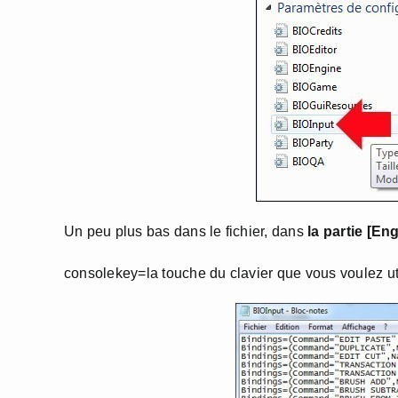
Un peu plus bas dans le fichier, dans
la partie [En
consolekey=la touche du clavier que vous voulez uti