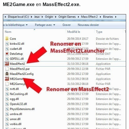
ME2Game.exe
en
MassEffect2.exe.