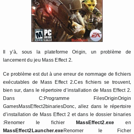
Il y’à, sous la plateforme Origin, un problème de
lancement du jeu Mass Effect 2.
Ce problème est dut à une erreur de nommage de fichiers
exécutables de Mass Effect 2.Ces fichiers se trouvent,
bien sur, dans le répertoire d’installation de Mass Effect 2.
Dans C:Programme FilesOriginOrigin
GamesMassEffect2binariesDonc, allez dans le répertoire
d’installation de Mass Effect 2 et dans le dossier binaries
:Renomer le fichier
MassEffect2.exe
en
MassEffect2Launcher.exe
Renomer le Ficher