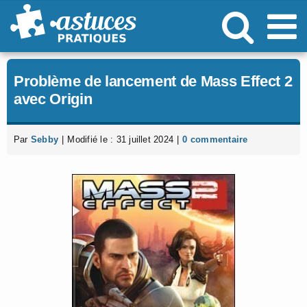
Passer
au
contenu
Problème de lancement de Mass Effect 2
avec Origin
Par
Sebby
|
Modifié le : 31 juillet 2024
|
0 commentaire