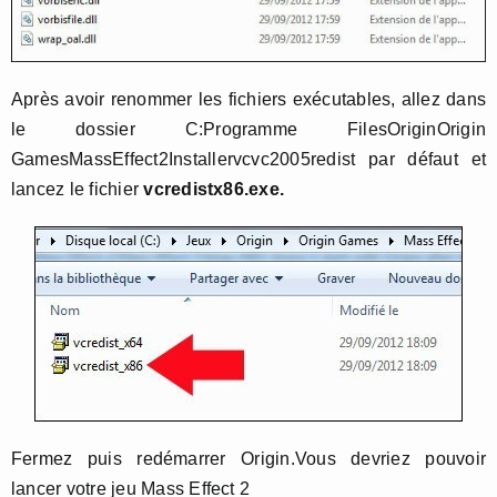
Après avoir renommer les fichiers exécutables, allez dans
le dossier C:Programme FilesOriginOrigin
GamesMassEffect2Installervcvc2005redist par défaut et
lancez le fichier
vcredistx86.exe.
Fermez puis redémarrer Origin.Vous devriez pouvoir
lancer votre jeu Mass Effect 2