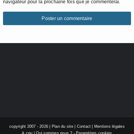
navigateur pour la prochaine fois que je commenterai.
copyright 2007 - 2026 |
Plan du site
|
Contact
|
Mentions légales
& cgu
|
Qui sommes nous ?
-
Paramètres cookies