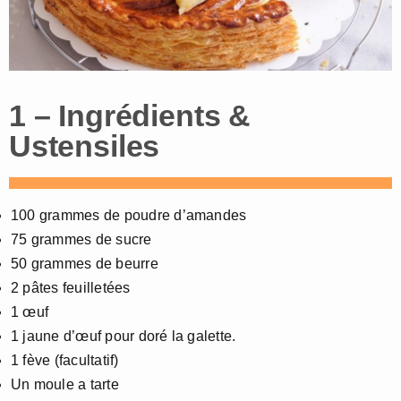
1 – Ingrédients &
Ustensiles
100 grammes de poudre d’amandes
75 grammes de sucre
50 grammes de beurre
2 pâtes feuilletées
1 œuf
1 jaune d’œuf pour doré la galette.
1 fève (facultatif)
Un moule a tarte