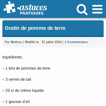
Passer
au
contenu
Gratin de pomme de terre
Par
Methos
|
Modifié le : 31 juillet 2024
|
1 Commentaire
Ingrédients:
– 1 kilo de pommes de terre
– 3 verres de lait
– 20 cl de crème liquide
– 1 gousse d’ail