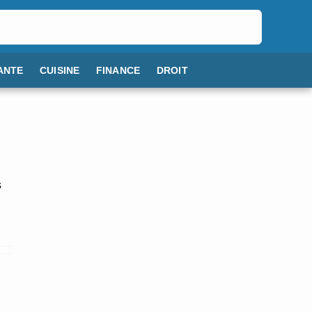
ANTE
CUISINE
FINANCE
DROIT
s