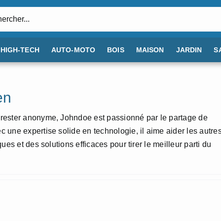
:
HIGH-TECH
AUTO-MOTO
BOIS
MAISON
JARDIN
S
en
 rester anonyme, Johndoe est passionné par le partage de
 une expertise solide en technologie, il aime aider les autre
ues et des solutions efficaces pour tirer le meilleur parti du