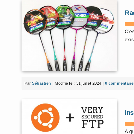
Ra
C'e
exis
Par
Sébastien
|
Modifié le : 31 juillet 2024
|
0 commentaire
Ins
À qu