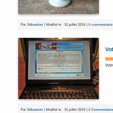
Par
Sébastien
|
Modifié le : 31 juillet 2024
|
0 commentaire
Vot
Votr
Par
Sébastien
|
Modifié le : 31 juillet 2024
|
2 Commentair