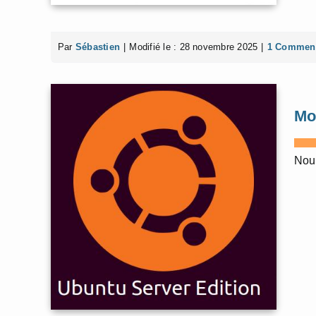
Par
Sébastien
|
Modifié le : 28 novembre 2025
|
1 Comment
Mo
Nous