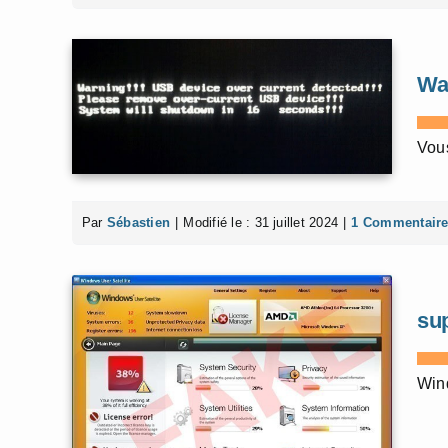
Wa
Vous
Par
Sébastien
|
Modifié le : 31 juillet 2024
|
1 Commentair
su
Wind