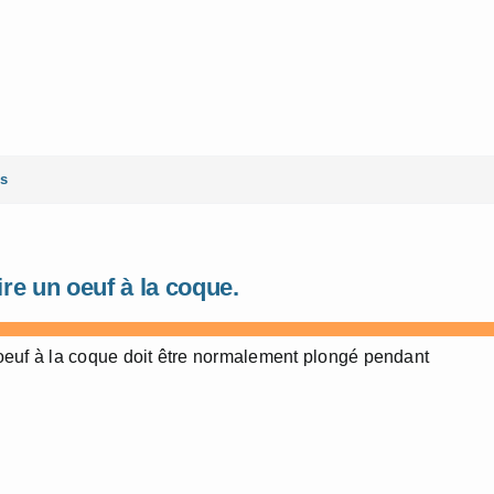
es
re un oeuf à la coque.
euf à la coque doit être normalement plongé pendant