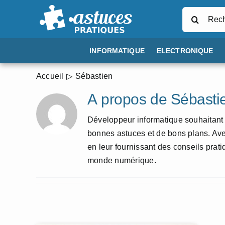
Passer
Rechercher
au
contenu
INFORMATIQUE
ELECTRONIQUE
Accueil
Sébastien
À propos de
Sébasti
Développeur informatique souhaitant
bonnes astuces et de bons plans. Avec
en leur fournissant des conseils pratiq
monde numérique.