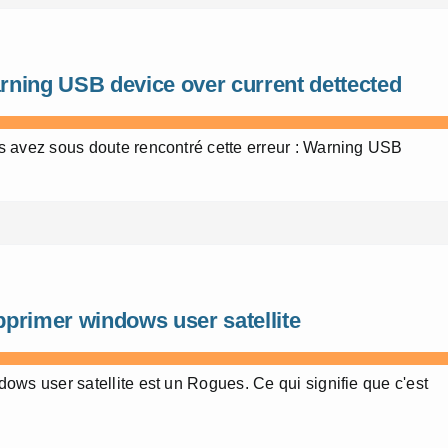
rning USB device over current dettected
 avez sous doute rencontré cette erreur : Warning USB
e
pprimer windows user satellite
ows user satellite est un Rogues. Ce qui signifie que c'est