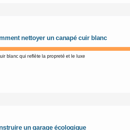
mment nettoyer un canapé cuir blanc
uir blanc qui reflète la propreté et le luxe
e
nstruire un garage écologique