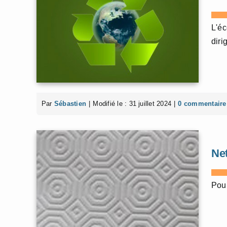
L'éc
diri
Par
Sébastien
|
Modifié le : 31 juillet 2024
|
0 commentaire
Ne
Pour