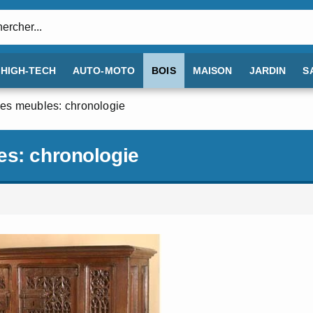
:
HIGH-TECH
AUTO-MOTO
BOIS
MAISON
JARDIN
S
des meubles: chronologie
es: chronologie