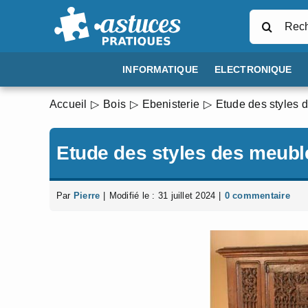
Passer
Rechercher
au
contenu
INFORMATIQUE
ELECTRONIQUE
Accueil
Bois
Ebenisterie
Etude des styles 
Etude des styles des meubl
Par
Pierre
|
Modifié le : 31 juillet 2024
|
0 commentaire