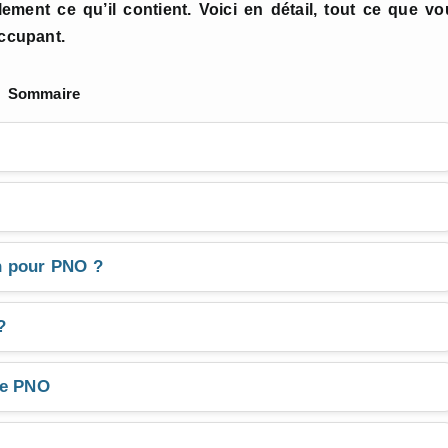
lement ce qu’il contient. Voici en détail, tout ce que v
Occupant.
Sommaire
n pour PNO ?
?
ce PNO