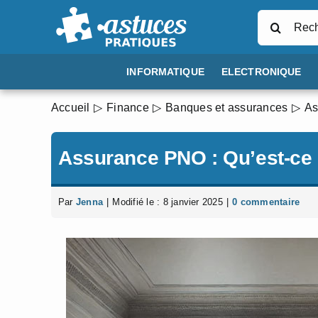
Passer
Rechercher
au
contenu
INFORMATIQUE
ELECTRONIQUE
Accueil
Finance
Banques et assurances
As
Assurance PNO : Qu’est-ce qu
Par
Jenna
|
Modifié le : 8 janvier 2025
|
0 commentaire