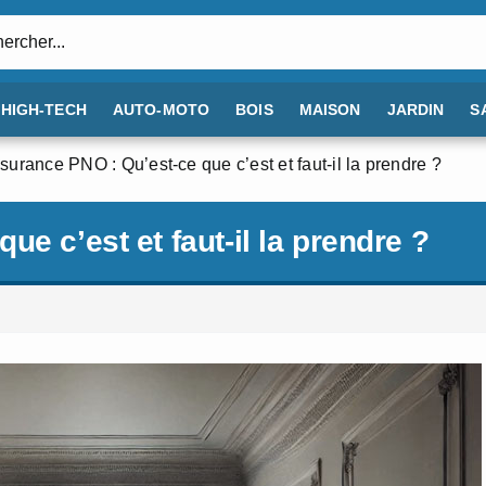
:
HIGH-TECH
AUTO-MOTO
BOIS
MAISON
JARDIN
S
surance PNO : Qu’est-ce que c’est et faut-il la prendre ?
e c’est et faut-il la prendre ?