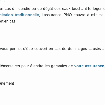
 en cas d’incendie ou de dégât des eaux touchant le logem
tation traditionnelle
, l’assurance PNO couvre à minima
rt en cas :
ion vous permet d’être couvert en cas de dommages causés 
émentaires pour étendre les garanties de
votre assurance
artement