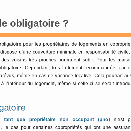
e obligatoire ?
bligatoire pour les propriétaires de logements en coproprié
 dispose d’une couverture minimale en responsabilité civile,
 des voisins très proches pourraient subir. Pour les mais
 obligatoire. Cependant, très fortement recommandée, car e
imprévus, même en cas de vacance locative. Cela pourrait au
l’intérieur du logement, même si celle-ci se serait introdu
gatoire
 tant que propriétaire non occupant (pno)
n’est p
e, le cas pour certaines copropriétés qui ont une assura