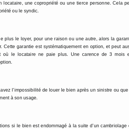
 locataire, une copropriété ou une tierce personne. Cela p
priété ou le syndic.
e plus le loyer, pour une raison ou une autre, alors la garan
. Cette garantie est systématiquement en option, et peut au
 où le locataire ne paie plus. Une carence de 3 mois e
ption.
avez l’impossibilité de louer le bien après un sinistre ou que
ément à son usage.
tions si le bien est endommagé à la suite d’un cambriolage