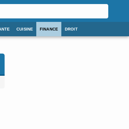
ANTE
CUISINE
FINANCE
DROIT