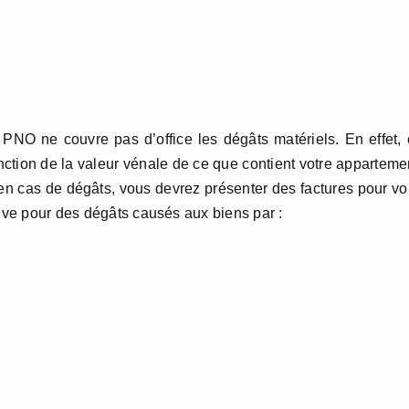
 PNO ne couvre pas d’office les dégâts matériels. En effet,
onction de la valeur vénale de ce que contient votre apparteme
n cas de dégâts, vous devrez présenter des factures pour v
tive pour des dégâts causés aux biens par :