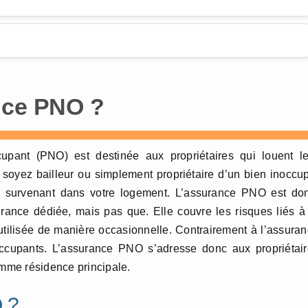
nce PNO ?
cupant (PNO) est destinée aux propriétaires qui louent l
soyez bailleur ou simplement propriétaire d’un bien inoccu
es survenant dans votre logement. L’assurance PNO est do
rance dédiée, mais pas que. Elle couvre les risques liés à
 utilisée de manière occasionnelle. Contrairement à l’assura
 occupants. L’assurance PNO s’adresse donc aux propriétai
omme résidence principale.
 ?