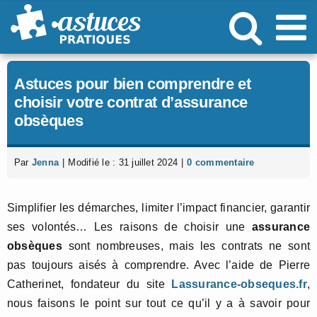
Passer
au
contenu
Astuces pour bien comprendre et
choisir votre contrat d’assurance
obsèques
Par
Jenna
|
Modifié le : 31 juillet 2024
|
0 commentaire
Simplifier les démarches, limiter l’impact financier, garantir
ses volontés… Les raisons de choisir une
assurance
obsèques
sont nombreuses, mais les contrats ne sont
pas toujours aisés à comprendre. Avec l’aide de Pierre
Catherinet, fondateur du site
Lassurance-obseques.fr
,
nous faisons le point sur tout ce qu’il y a à savoir pour