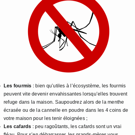
Les fourmis
: bien qu’utiles à l’écosystème, les fourmis
peuvent vite devenir envahissantes lorsqu’elles trouvent
refuge dans la maison. Saupoudrez alors de la menthe
écrasée ou de la cannelle en poudre dans les 4 coins de
votre maison pour les tenir éloignées ;
Les cafards
: peu ragoûtants, les cafards sont un vrai
fléau. Pour s’en débarrasser, les grands-mères vous