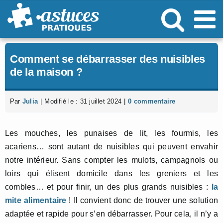
Passer
au
contenu
Comment se débarrasser des nuisibles
de la maison ?
Par
Julia
|
Modifié le : 31 juillet 2024
|
0 commentaire
Les mouches, les punaises de lit, les fourmis, les
acariens… sont autant de nuisibles qui peuvent envahir
notre intérieur. Sans compter les mulots, campagnols ou
loirs qui élisent domicile dans les greniers et les
combles… et pour finir, un des plus grands nuisibles :
la
mite alimentaire
! Il convient donc de trouver une solution
adaptée et rapide pour s’en débarrasser. Pour cela, il n’y a