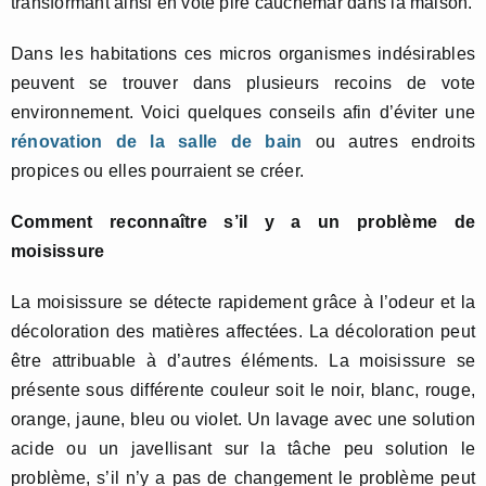
transformant ainsi en vote pire cauchemar dans la maison.
Dans les habitations ces micros organismes indésirables
peuvent se trouver dans plusieurs recoins de vote
environnement. Voici quelques conseils afin d’éviter une
rénovation de la salle de bain
ou autres endroits
propices ou elles pourraient se créer.
Comment reconnaître s’il y a un problème de
moisissure
La moisissure se détecte rapidement grâce à l’odeur et la
décoloration des matières affectées. La décoloration peut
être attribuable à d’autres éléments. La moisissure se
présente sous différente couleur soit le noir, blanc, rouge,
orange, jaune, bleu ou violet. Un lavage avec une solution
acide ou un javellisant sur la tâche peu solution le
problème, s’il n’y a pas de changement le problème peut