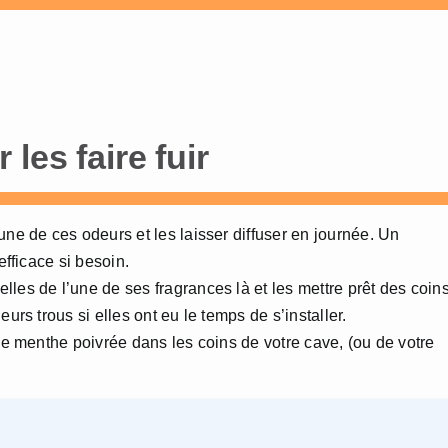
les faire fuir
une de ces odeurs et les laisser diffuser en journée. Un
efficace si besoin.
les de l’une de ses fragrances là et les mettre prêt des coin
urs trous si elles ont eu le temps de s’installer.
 de menthe poivrée dans les coins de votre cave, (ou de votre