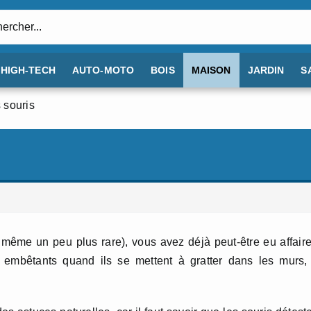
:
HIGH-TECH
AUTO-MOTO
BOIS
MAISON
JARDIN
S
s souris
 même un peu plus rare), vous avez déjà peut-être eu affair
n embêtants quand ils se mettent à gratter dans les murs,