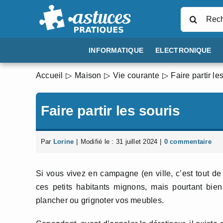
Passer
Rechercher
au
contenu
INFORMATIQUE
ELECTRONIQUE
Accueil
Maison
Vie courante
Faire partir le
Faire partir les souris
Par
Lorine
|
Modifié le : 31 juillet 2024
|
0 commentaire
Si vous vivez en campagne (en ville, c’est tout de
ces petits habitants mignons, mais pourtant bie
plancher ou grignoter vos meubles.