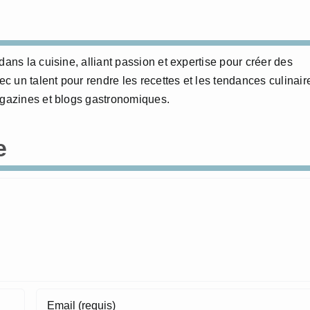
dans la cuisine, alliant passion et expertise pour créer des
 un talent pour rendre les recettes et les tendances culinair
agazines et blogs gastronomiques.
e