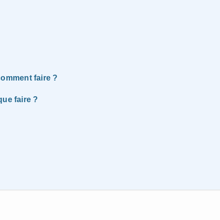
omment faire ?
ue faire ?