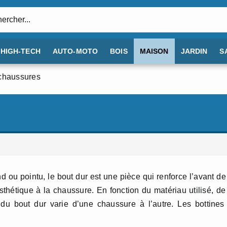
:
HIGH-TECH
AUTO-MOTO
BOIS
MAISON
JARDIN
S
 chaussures
s
d ou pointu, le bout dur est une pièce qui renforce l’avant de
thétique à la chaussure. En fonction du matériau utilisé, de
é du bout dur varie d’une chaussure à l’autre. Les bottines