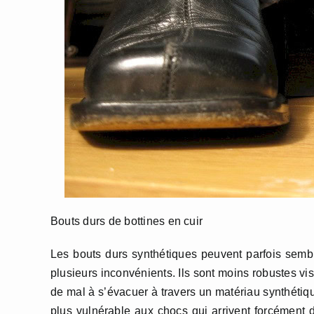
Bouts durs de bottines en cuir
Les bouts durs synthétiques peuvent parfois sembl
plusieurs inconvénients. Ils sont moins robustes vi
de mal à s’évacuer à travers un matériau synthétique
plus vulnérable aux chocs qui arrivent forcément 