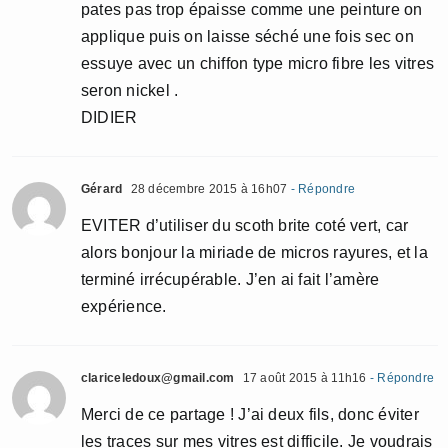
pates pas trop épaisse comme une peinture on
applique puis on laisse séché une fois sec on
essuye avec un chiffon type micro fibre les vitres
seron nickel .
DIDIER
Gérard
28 décembre 2015 à 16h07
- Répondre
EVITER d’utiliser du scoth brite coté vert, car
alors bonjour la miriade de micros rayures, et la
terminé irrécupérable. J’en ai fait l’amère
expérience.
clariceledoux@gmail.com
17 août 2015 à 11h16
- Répondre
Merci de ce partage ! J’ai deux fils, donc éviter
les traces sur mes vitres est difficile. Je voudrais