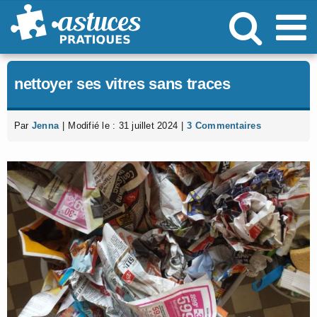
Passer
au
contenu
nettoyer ses vitres sans traces
Par
Jenna
|
Modifié le : 31 juillet 2024
|
3 Commentaires