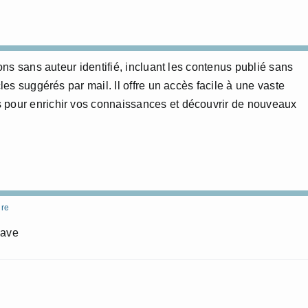
ions sans auteur identifié, incluant les contenus publié sans
cles suggérés par mail. Il offre un accès facile à une vaste
 pour enrichir vos connaissances et découvrir de nouveaux
re
gave