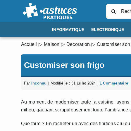
Passer
Rechercher
au
contenu
INFORMATIQUE
ELECTRONIQUE
Accueil
Maison
Decoration
Customiser son 
Customiser son frigo
Par
Inconnu
|
Modifié le : 31 juillet 2024
|
1 Commentaire
Au moment de moderniser toute la cuisine, ayons u
milieu, gâchant scrupuleusement toute l’ambiance 
Que faire ? En racheter un avec des finitions alu ou