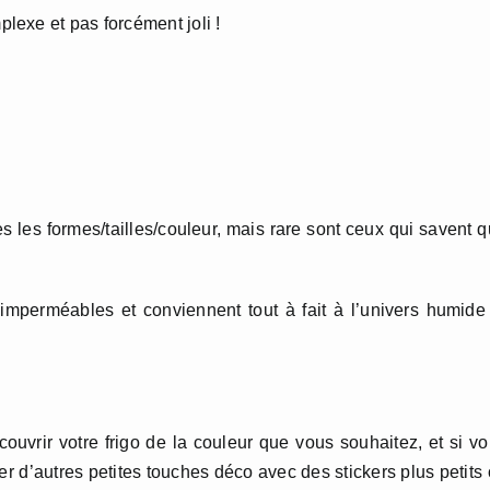
exe et pas forcément joli !
tes les formes/tailles/couleur, mais rare sont ceux qui savent 
 imperméables et conviennent tout à fait à l’univers humide
uvrir votre frigo de la couleur que vous souhaitez, et si v
 d’autres petites touches déco avec des stickers plus petits