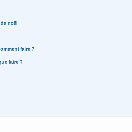
 de noël
omment faire ?
ue faire ?