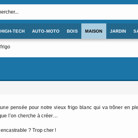
:
HIGH-TECH
AUTO-MOTO
BOIS
MAISON
JARDIN
S
frigo
ne pensée pour notre vieux frigo blanc qui va trôner en pl
que l’on cherche à créer…
 encastrable ? Trop cher !