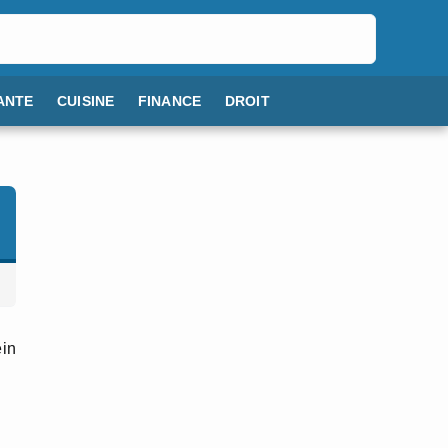
ANTE
CUISINE
FINANCE
DROIT
ein