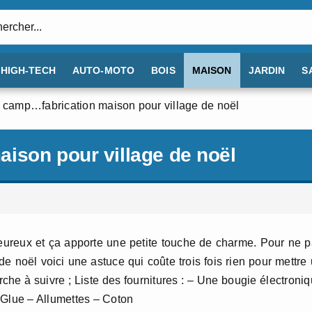
:
HIGH-TECH
AUTO-MOTO
BOIS
MAISON
JARDIN
S
 camp…fabrication maison pour village de noël
ison pour village de noël
eureux et ça apporte une petite touche de charme. Pour ne 
 noël voici une astuce qui coûte trois fois rien pour mettre
rche à suivre ; Liste des fournitures : – Une bougie électroni
 Glue – Allumettes – Coton