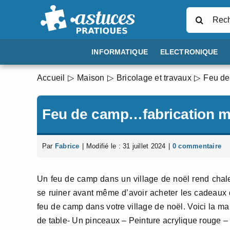
Passer
Rechercher
au
contenu
INFORMATIQUE
ELECTRONIQUE
Accueil
Maison
Bricolage et travaux
Feu de
Feu de camp…fabrication ma
Par
Fabrice
|
Modifié le : 31 juillet 2024
|
0 commentaire
Un feu de camp dans un village de noël rend chal
se ruiner avant même d’avoir acheter les cadeaux de
feu de camp dans votre village de noël. Voici la ma
de table- Un pinceaux – Peinture acrylique rouge –