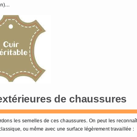
ien)…
extérieures de chaussures
ardons les semelles de ces chaussures. On peut les reconnaî
classique, ou même avec une surface légèrement travaillée :