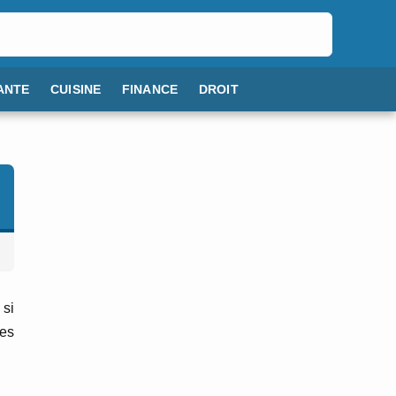
ANTE
CUISINE
FINANCE
DROIT
 si
es