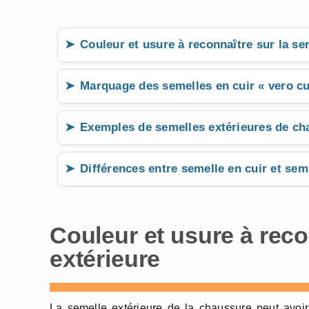
Couleur et usure à reconnaître sur la se
Marquage des semelles en cuir « vero cu
Exemples de semelles extérieures de ch
Différences entre semelle en cuir et se
Couleur et usure à reco
extérieure
La semelle extérieure de la chaussure peut avoir