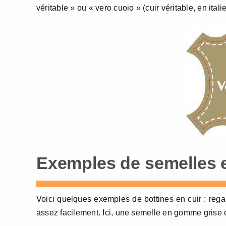
véritable » ou « vero cuoio » (cuir véritable, en ital
Exemples de semelles 
Voici quelques exemples de bottines en cuir : reg
assez facilement. Ici, une semelle en gomme grise 