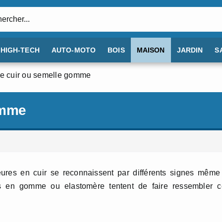
:
HIGH-TECH
AUTO-MOTO
BOIS
MAISON
JARDIN
S
e cuir ou semelle gomme
omme
eures en cuir se reconnaissent par différents signes même
es en gomme ou elastomère tentent de faire ressembler c