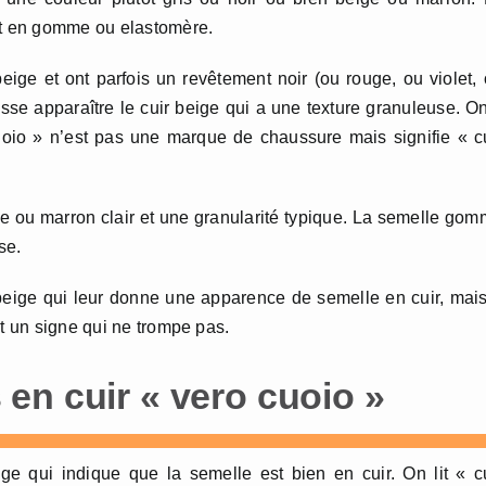
ont en gomme ou elastomère.
ige et ont parfois un revêtement noir (ou rouge, ou violet,
aisse apparaître le cuir beige qui a une texture granuleuse. O
cuoio » n’est pas une marque de chaussure mais signifie « c
ge ou marron clair et une granularité typique. La semelle go
se.
eige qui leur donne une apparence de semelle en cuir, mai
st un signe qui ne trompe pas.
en cuir « vero cuoio »
ge qui indique que la semelle est bien en cuir. On lit « c