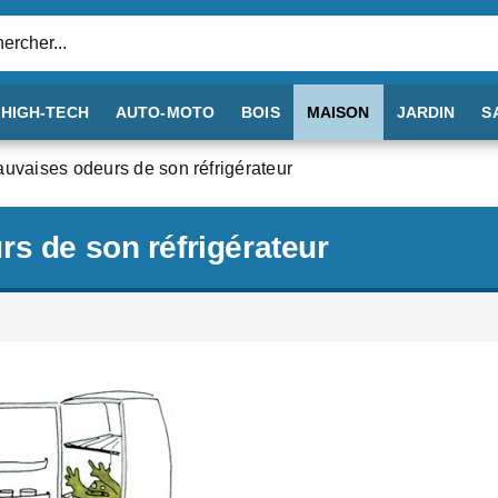
:
HIGH-TECH
AUTO-MOTO
BOIS
MAISON
JARDIN
S
auvaises odeurs de son réfrigérateur
s de son réfrigérateur