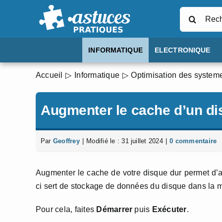
Passer
Rechercher
au
contenu
INFORMATIQUE
ELECTRONIQUE
Accueil
Informatique
Optimisation des systeme
Augmenter le cache d’un di
Par
Geoffrey
|
Modifié le : 31 juillet 2024
|
0 commentaire
Augmenter le cache de votre disque dur permet d’amé
ci sert de stockage de données du disque dans la 
Pour cela, faites
Démarrer
puis
Exécuter
.