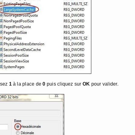
ssez
1
à la place de
0
puis cliquez sur
OK
pour valider.