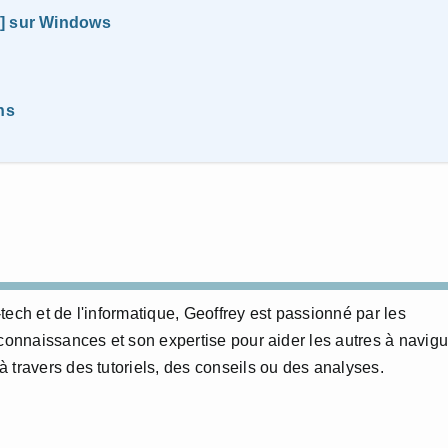
B] sur Windows
ns
ech et de l'informatique, Geoffrey est passionné par les
 connaissances et son expertise pour aider les autres à navigu
 travers des tutoriels, des conseils ou des analyses.