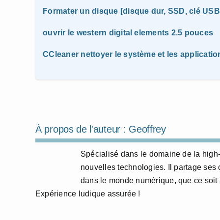
Formater un disque [disque dur, SSD, clé US
ouvrir le western digital elements 2.5 pouces
CCleaner nettoyer le système et les applicatio
À propos de l'auteur :
Geoffrey
Spécialisé dans le domaine de la high-t
nouvelles technologies. Il partage ses
dans le monde numérique, que ce soit à
Expérience ludique assurée !