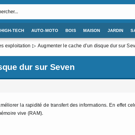
:
HIGH-TECH
AUTO-MOTO
BOIS
MAISON
JARDIN
S
s exploitation
Augmenter le cache d’un disque dur sur Se
sque dur sur Seven
liorer la rapidité de transfert des informations. En effet cel
mémoire vive (RAM).