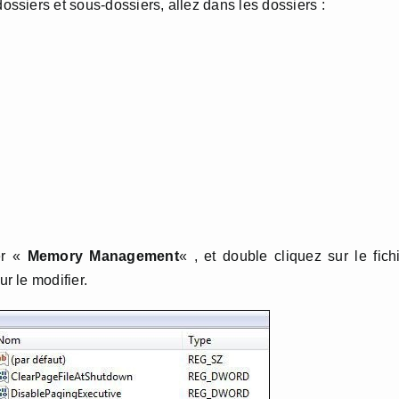
siers et sous-dossiers, allez dans les dossiers :
ier «
Memory Management
« , et double cliquez sur le fich
ur le modifier.