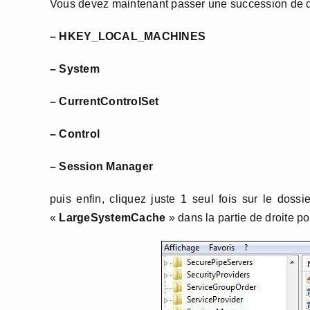
Vous devez maintenant passer une succession de dos
– HKEY_LOCAL_MACHINES
– System
– CurrentControlSet
– Control
– Session Manager
puis enfin, cliquez juste 1 seul fois sur le doss
«
LargeSystemCache
» dans la partie de droite po