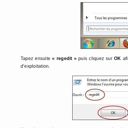
Tapez ensuite
« regedit »
puis cliquez sur
OK
afi
d’exploitation.