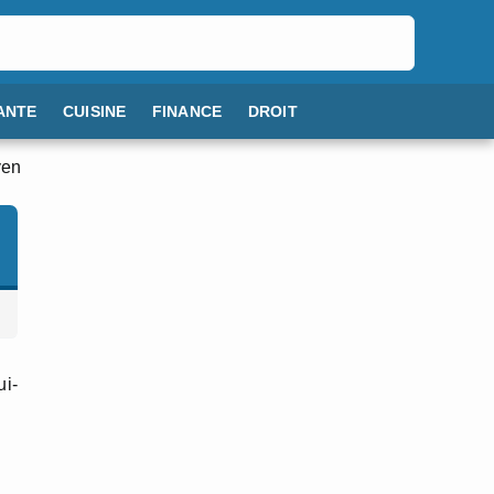
ANTE
CUISINE
FINANCE
DROIT
ven
ui-