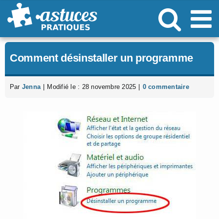
Passer
au
contenu
Comment désinstaller un programme
Par
Jenna
|
Modifié le : 28 novembre 2025
|
0 commentaire