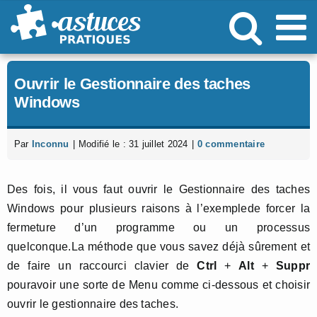
Passer
au
contenu
Ouvrir le Gestionnaire des taches
Windows
Par
Inconnu
|
Modifié le : 31 juillet 2024
|
0 commentaire
Des fois, il vous faut ouvrir le Gestionnaire des taches
Windows pour plusieurs raisons à l’exemplede forcer la
fermeture d’un programme ou un processus
quelconque.La méthode que vous savez déjà sûrement et
de faire un raccourci clavier de
Ctrl
+
Alt
+
Suppr
pouravoir une sorte de Menu comme ci-dessous et choisir
ouvrir le gestionnaire des taches.