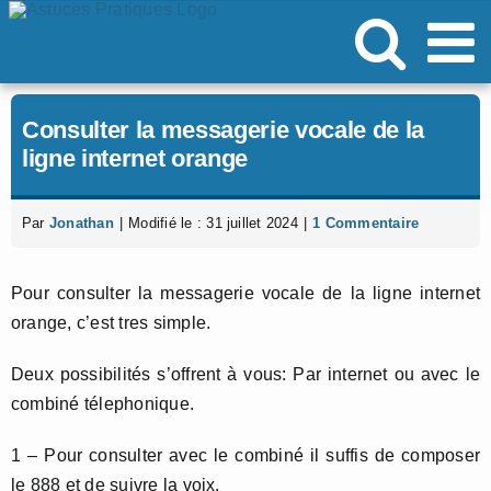
Passer
au
contenu
Consulter la messagerie vocale de la
ligne internet orange
Par
Jonathan
|
Modifié le : 31 juillet 2024
|
1 Commentaire
Pour consulter la messagerie vocale de la ligne internet
orange, c’est tres simple.
Deux possibilités s’offrent à vous: Par internet ou avec le
combiné télephonique.
1 – Pour consulter avec le combiné il suffis de composer
le 888 et de suivre la voix.