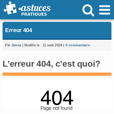
Passer
au
contenu
Erreur 404
Par
Jenna
|
Modifié le : 11 août 2024
|
0 commentaire
L’erreur 404, c’est quoi?