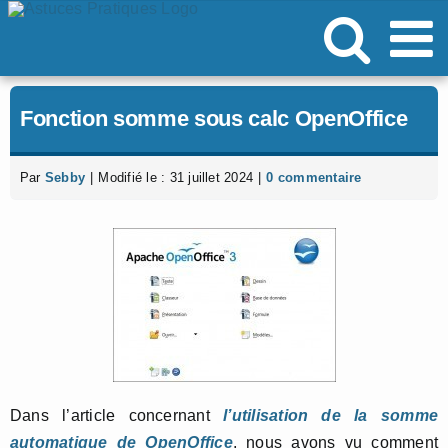
Passer
au
contenu
Fonction somme sous calc OpenOffice
Par
Sebby
|
Modifié le : 31 juillet 2024
|
0 commentaire
Dans l’article concernant
l’utilisation de la somme
automatique de OpenOffice
, nous avons vu comment