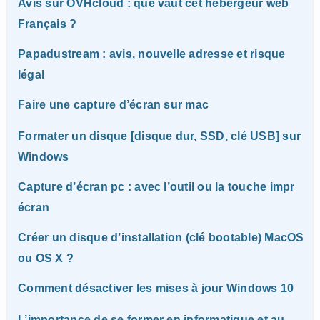
Avis sur OVHcloud : que vaut cet hebergeur web
Français ?
Papadustream : avis, nouvelle adresse et risque
légal
Faire une capture d’écran sur mac
Formater un disque [disque dur, SSD, clé USB] sur
Windows
Capture d’écran pc : avec l’outil ou la touche impr
écran
Créer un disque d’installation (clé bootable) MacOS
ou OS X ?
Comment désactiver les mises à jour Windows 10
L’importance de se former en informatique et au