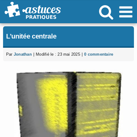
Passer
au
contenu
L’unitée centrale
Par
Jonathan
|
Modifié le : 23 mai 2025
|
0 commentaire