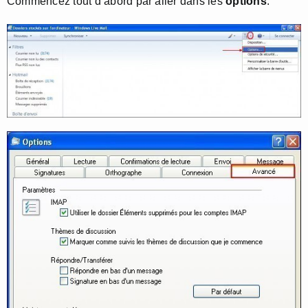
Commencez tout d’abord par aller dans les
options
.