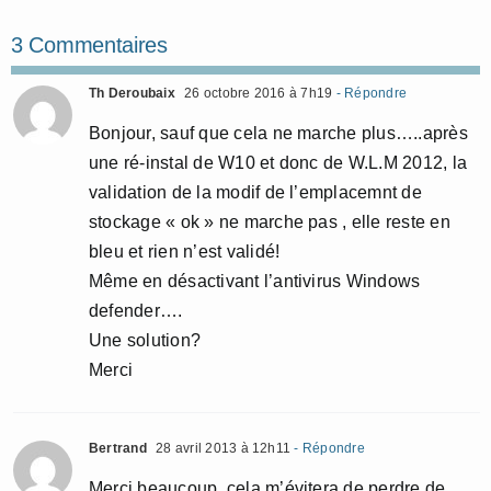
3 Commentaires
Th Deroubaix
26 octobre 2016 à 7h19
- Répondre
Bonjour, sauf que cela ne marche plus…..après
une ré-instal de W10 et donc de W.L.M 2012, la
validation de la modif de l’emplacemnt de
stockage « ok » ne marche pas , elle reste en
bleu et rien n’est validé!
Même en désactivant l’antivirus Windows
defender….
Une solution?
Merci
Bertrand
28 avril 2013 à 12h11
- Répondre
Merci beaucoup. cela m’évitera de perdre de