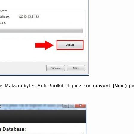
de Malwarebytes Anti-Rootkit cliquez sur
suivant (Next)
po