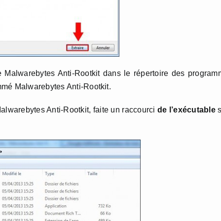
 Malwarebytes Anti-Rootkit dans le répertoire des progra
mmé Malwarebytes Anti-Rootkit.
Malwarebytes Anti-Rootkit, faite un raccourci
de l’exécutable
s