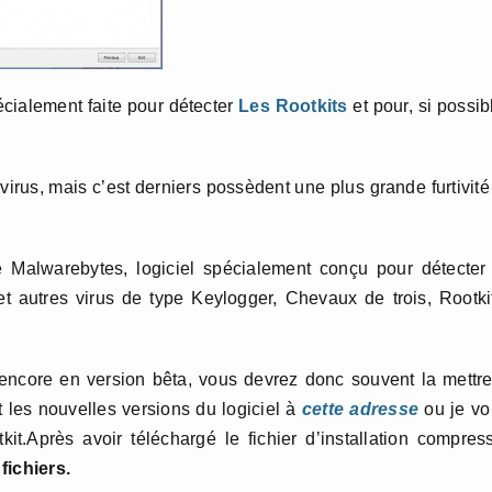
écialement faite pour détecter
Les Rootkits
et pour, si possib
virus, mais c’est derniers possèdent une plus grande furtivité
e Malwarebytes, logiciel spécialement conçu pour détecter
et autres virus de type Keylogger, Chevaux de trois, Rootki
 encore en version bêta, vous devrez donc souvent la mettr
nt les nouvelles versions du logiciel à
cette adresse
ou je vo
it.Après avoir téléchargé le fichier d’installation compres
 fichiers.