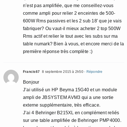
n’est pas amplifiée, que me conseillez-vous
comme ampli pour relier 2 enceintes de 500-
600W Rms passives et les 2 sub 18′ que je vais
fabriquer? Ou vaut-il mieux acheter 2 top 500W
Rms actif et relier le tout avec les subs sur ma
table numark? Bien à vous, et encore merci de la
première réponse très complète :)
Francis67
8 septembre 2015 à 2h50
- Répondre
Bonjour
J’ai utilisé un HP Beyma 15G40 et un module
ampli de JBSYSTEM AVM3 qui a une sortie
externe supplémentaire, très efficace.
J’ai 4 Behringer B215XL en complément reliés
sur une table amplifiée de Behringer PMP4000.