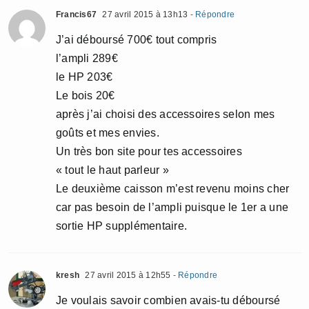
Francis67
27 avril 2015 à 13h13
- Répondre
J’ai déboursé 700€ tout compris
l’ampli 289€
le HP 203€
Le bois 20€
après j’ai choisi des accessoires selon mes
goûts et mes envies.
Un très bon site pour tes accessoires
« tout le haut parleur »
Le deuxième caisson m’est revenu moins cher
car pas besoin de l’ampli puisque le 1er a une
sortie HP supplémentaire.
kresh
27 avril 2015 à 12h55
- Répondre
Je voulais savoir combien avais-tu déboursé