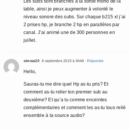
Les subs sont branchés à la sortie mono de la
table, ainsi je peux augmenter à volonté le
niveau sonore des subs. Sur chaque b215 xl j’ai
2 prises hp, je branche 2 hp en parallèles par
canal. J’ai animé une de 300 personnes en
juillet.
simnat20
8 septembre 2015 à 0h48
- Répondre
Hello,
Sauras-tu me dire quel Hp as-tu pris? Et
comment as-tu relier ton premier sub au
deuxième? Et qu’a tu comme enceintes
complémentaires et comment les as-tu tous relié
ensemble à ta source audio?