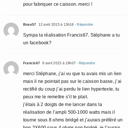
pour fabriquer ce caisson. merci !
Bose57
12 avril 2015 à 13h16
- Répondre
Sympa ta réalisation Francis67. Stéphane a tu
un facebook?
Francis67
9 avril 2015 à 19h07
- Répondre
merci Stéphane, j’ai vu que tu avais mis un lien
mais il ne pointait pas sur le caisson basse, j’ai
rectifié du coup j’ai perdu le lien hypertexte, tu
peux me le remettre s’il te plait.
j’étais à 2 doigts de me lancer dans la
réalisation de l’ampli 500-1000 watts mais il
tourne sous 8 ohms bridgé et j’aurais préféré un
bon 2X600 sous 4 ohms non bridgé, je l’aurais