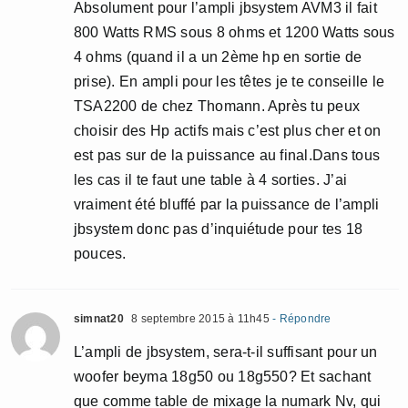
Absolument pour l’ampli jbsystem AVM3 il fait
800 Watts RMS sous 8 ohms et 1200 Watts sous
4 ohms (quand il a un 2ème hp en sortie de
prise). En ampli pour les têtes je te conseille le
TSA2200 de chez Thomann. Après tu peux
choisir des Hp actifs mais c’est plus cher et on
est pas sur de la puissance au final.Dans tous
les cas il te faut une table à 4 sorties. J’ai
vraiment été bluffé par la puissance de l’ampli
jbsystem donc pas d’inquiétude pour tes 18
pouces.
simnat20
8 septembre 2015 à 11h45
- Répondre
L’ampli de jbsystem, sera-t-il suffisant pour un
woofer beyma 18g50 ou 18g550? Et sachant
que comme table de mixage la numark Nv, qui