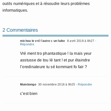
outils numériques et à résoudre leurs problèmes
informatiques.
2 Commentaires
michou le vré l'autre c un faike
8 avril 2018 à 8h27
-
Répondre
Vré ment tro phantastique ! la mais yeur
asstusse de tou lé tant ! et pur étaindre
l’oredinateure tu sé kommant fo fair ?
Mumbongo
30 novembre 2016 à 9h25
- Répondre
c’est bien