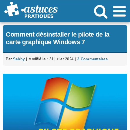
Passer
au
contenu
Comment désinstaller le pilote de la
carte graphique Windows 7
Par
Sebby
|
Modifié le : 31 juillet 2024
|
2 Commentaires