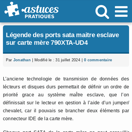
Passer
au
contenu
Légende des ports sata maitre esclave
sur carte mère 790XTA-UD4
Par
Jonathan
|
Modifié le : 31 juillet 2024
|
0 commentaire
L’anciene technologie de transmision de données des
lécteurs et disques durs permettait de définir un ordre de
priorité grace au système maÎtre esclave, que l’on
définissait sur le lecteur en qestion à l’aide d’un jumper/
chevalet, car il pouvais se brancher deux éléments par
connecteur IDE de la carte mère.