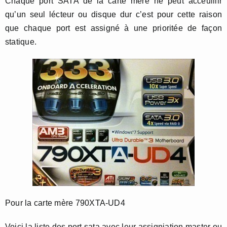
Chaque port SATA de la carte mère ne peut acceuillir
qu’un seul lécteur ou disque dur c’est pour cette raison
que chaque port est assigné à une prioritée de façon
statique.
Pour la carte mère 790XTA-UD4
Voici la liste des port sata avec leur assigniation master ou